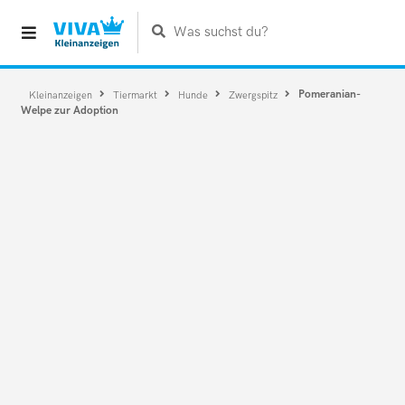
Was suchst du?
Pomeranian-
Kleinanzeigen
Tiermarkt
Hunde
Zwergspitz
Welpe zur Adoption