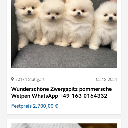
70174 Stuttgart
02.12.2024
Wunderschöne Zwergspitz pommersche
Welpen WhatsApp ‪+49 163 0164332‬
Festpreis
2.700,00 €