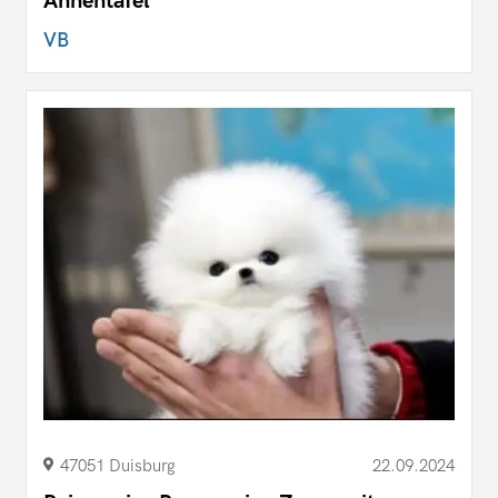
Ahnentafel
VB
47051 Duisburg
22.09.2024