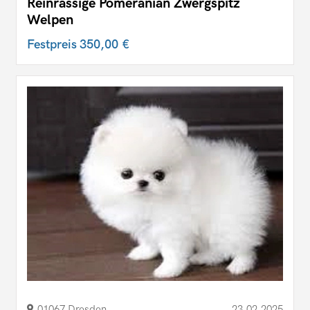
Reinrassige Pomeranian Zwergspitz
Welpen
Festpreis
350,00 €
01067 Dresden
23.02.2025