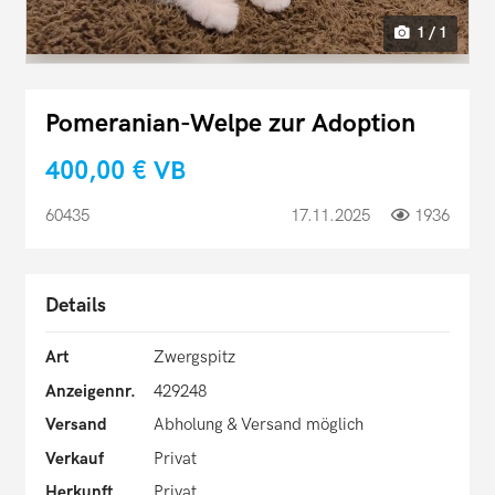
1 / 1
Pomeranian-Welpe zur Adoption
400,00 €
VB
60435
17.11.2025
1936
Details
Art
Zwergspitz
Anzeigennr.
429248
Versand
Abholung & Versand möglich
Verkauf
Privat
Herkunft
Privat