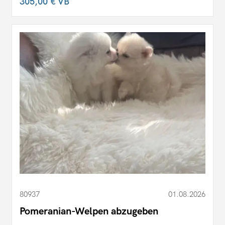
305,00 €
VB
80937
01.08.2026
Pomeranian-Welpen abzugeben