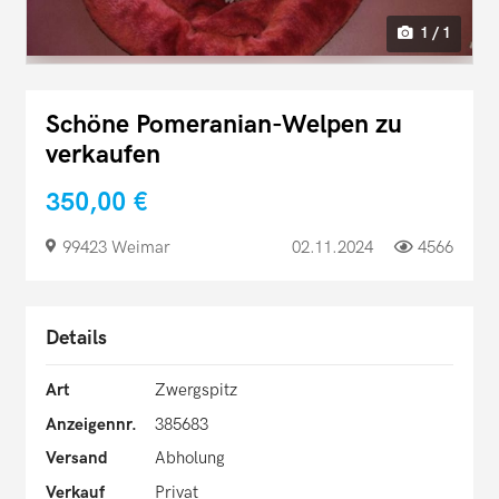
1 / 1
Schöne Pomeranian-Welpen zu
verkaufen
350,00 €
99423 Weimar
02.11.2024
4566
Details
Art
Zwergspitz
Anzeigennr.
385683
Versand
Abholung
Verkauf
Privat