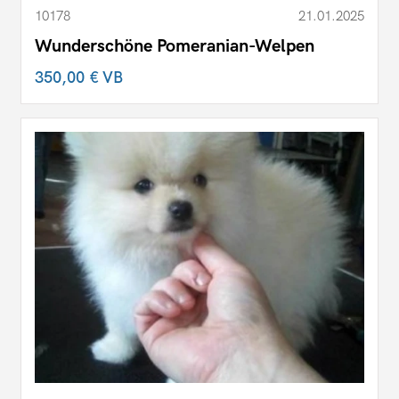
10178
21.01.2025
Wunderschöne Pomeranian-Welpen
350,00 €
VB