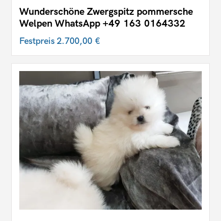
Wunderschöne Zwergspitz pommersche
Welpen WhatsApp ‪+49 163 0164332‬
Festpreis
2.700,00 €