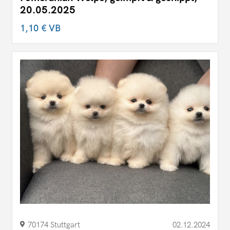
20.05.2025
1,10 €
VB
70174 Stuttgart
02.12.2024