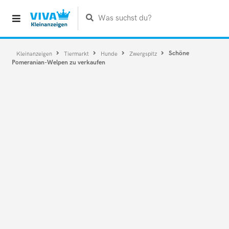
Was suchst du?
Schöne
Kleinanzeigen
Tiermarkt
Hunde
Zwergspitz
Pomeranian-Welpen zu verkaufen