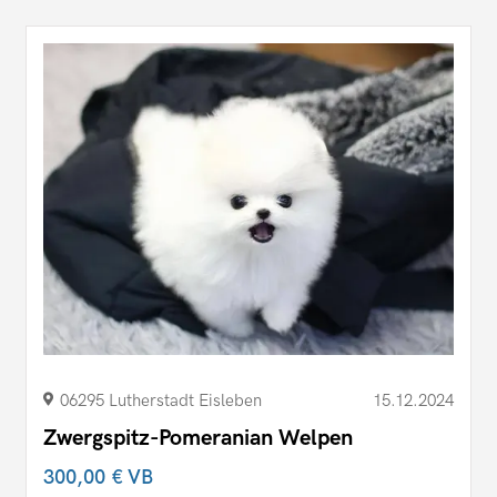
06295 Lutherstadt Eisleben
15.12.2024
Zwergspitz-Pomeranian Welpen
300,00 €
VB