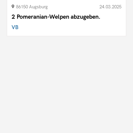
86150 Augsburg
24.03.2025
2 Pomeranian-Welpen abzugeben.
VB