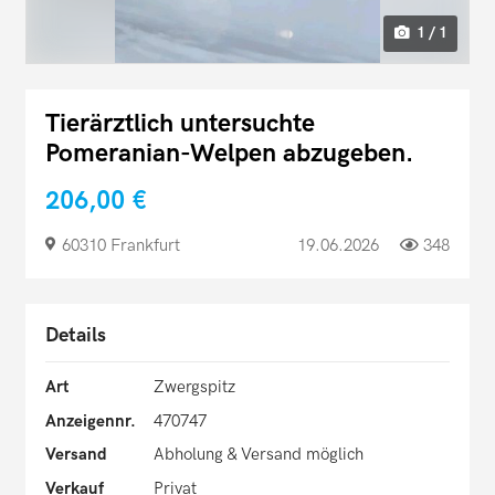
1 / 1
Tierärztlich untersuchte
Pomeranian-Welpen abzugeben.
206,00 €
60310 Frankfurt
19.06.2026
348
Details
Art
Zwergspitz
Anzeigennr.
470747
Versand
Abholung & Versand möglich
Verkauf
Privat