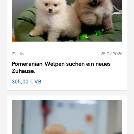
22115
28.07.2026
Pomeranian-Welpen suchen ein neues
Zuhause.
305,00 €
VB