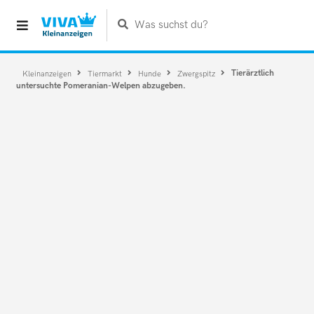
Was suchst du?
Tierärztlich
Kleinanzeigen
Tiermarkt
Hunde
Zwergspitz
untersuchte Pomeranian-Welpen abzugeben.