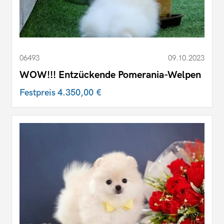
06493
09.10.2023
WOW!!! Entzückende Pomerania-Welpen
Festpreis
4.350,00 €