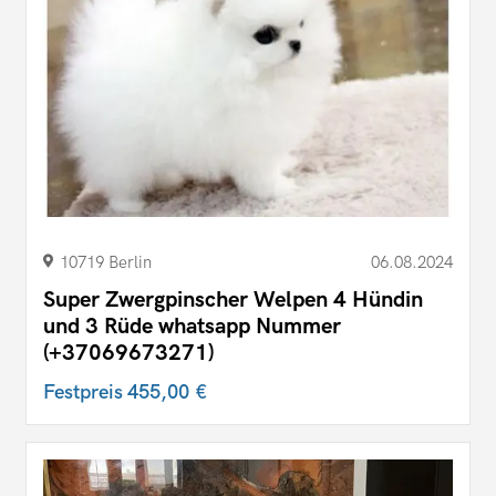
10719 Berlin
06.08.2024
Super Zwergpinscher Welpen 4 Hündin
und 3 Rüde whatsapp Nummer
(+37069673271)
Festpreis
455,00 €