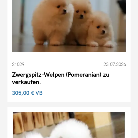
21029
23.07.2026
Zwergspitz-Welpen (Pomeranian) zu
verkaufen.
305,00 €
VB