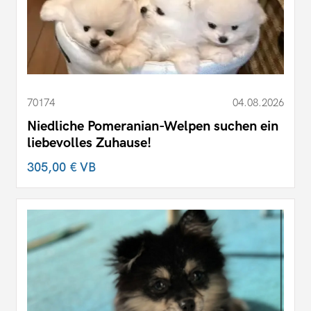
70174
04.08.2026
Niedliche Pomeranian-Welpen suchen ein
liebevolles Zuhause!
305,00 €
VB