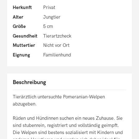
Herkunft
Privat
Alter
Jungtier
Größe
5 cm
Gesundheit
Tierartzcheck
Muttertier
Nicht vor Ort
Eignung
Familienhund
Beschreibung
Tierärztlich untersuchte Pomeranian-Welpen
abzugeben.
Rüden und Hündinnen suchen ein neues Zuhause. Sie
sind stubenrein, registriert und vollständig geimpft.
Die Welpen sind bestens sozialisiert mit Kindern und