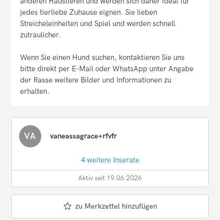
anderen Haustieren und werden sich daher ideal für
jedes tierliebe Zuhause eignen. Sie lieben
Streicheleinheiten und Spiel und werden schnell
zutraulicher.
Wenn Sie einen Hund suchen, kontaktieren Sie uns
bitte direkt per E-Mail oder WhatsApp unter Angabe
der Rasse weitere Bilder und Informationen zu
erhalten.
VA
vaneassagrace+rfvfr
4 weitere Inserate
Aktiv seit 19.06.2026
zu Merkzettel hinzufügen