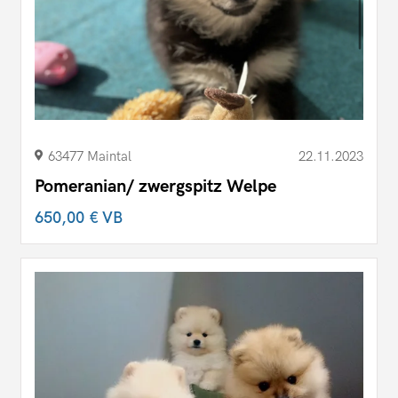
63477 Maintal
22.11.2023
Pomeranian/ zwergspitz Welpe
650,00 €
VB