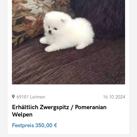
69181 Leimen
16.10.2024
Erhältlich Zwergspitz / Pomeranian
Welpen
Festpreis
350,00 €