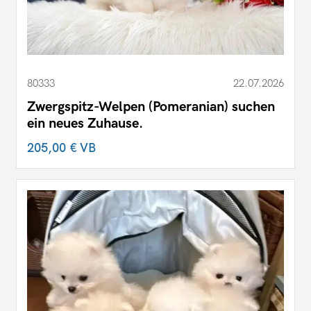
80333
22.07.2026
Zwergspitz-Welpen (Pomeranian) suchen
ein neues Zuhause.
205,00 €
VB