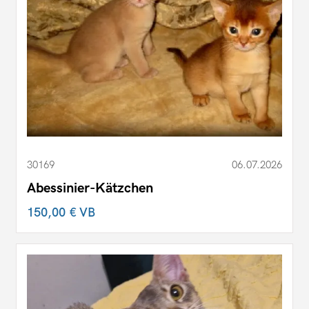
30169
06.07.2026
Abessinier-Kätzchen
150,00 €
VB