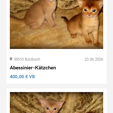
35510 Butzbach
23.06.2026
Abessinier-Kätzchen
400,00 €
VB