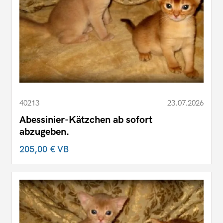
40213
23.07.2026
Abessinier-Kätzchen ab sofort
abzugeben.
205,00 €
VB