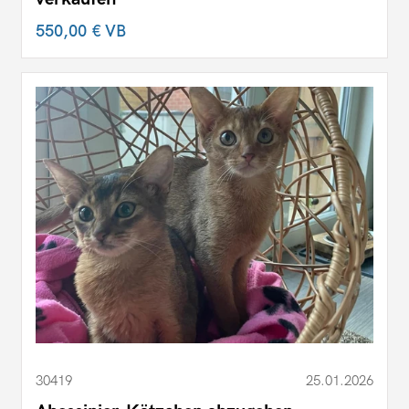
550,00 €
VB
30419
25.01.2026