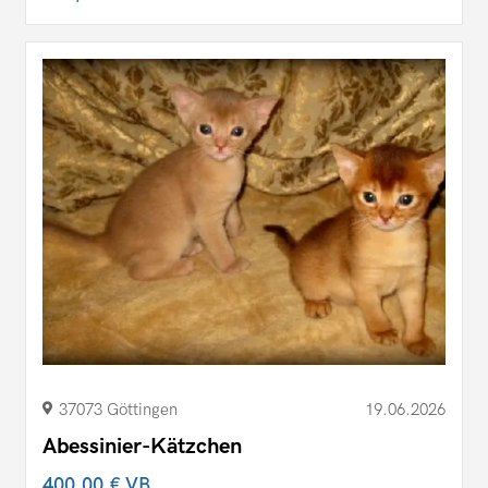
37073 Göttingen
19.06.2026
Abessinier-Kätzchen
400,00 €
VB