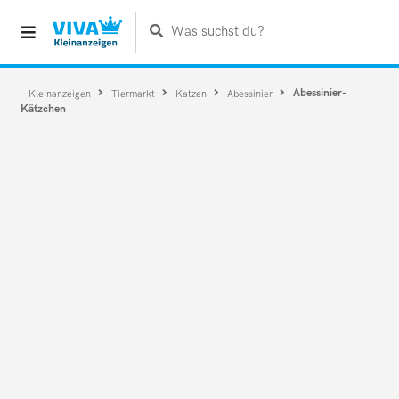
Was suchst du?
Abessinier-
Kleinanzeigen
Tiermarkt
Katzen
Abessinier
Kätzchen