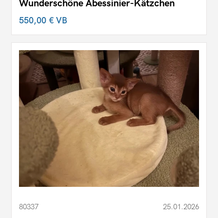
Wunderschöne Abessinier-Kätzchen
550,00 €
VB
80337
25.01.2026