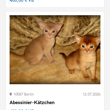
400,00 €
VB
10587 Berlin
12.07.2026
Abessinier-Kätzchen