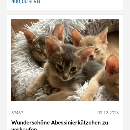
400,00 €
VB
69469
09.12.2025
Wunderschöne Abessinierkätzchen zu
verkaufen