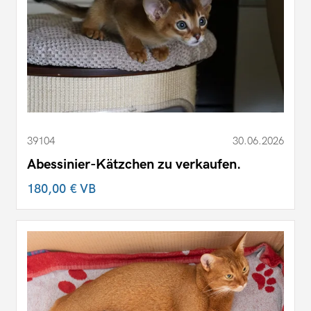
39104
30.06.2026
Abessinier-Kätzchen zu verkaufen.
180,00 €
VB