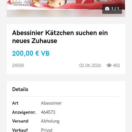
1 / 1
Abessinier Kätzchen suchen ein
neues Zuhause
200,00 €
VB
24588
02.06.2026
482
Details
Art
Abessinier
Anzeigennr.
464573
Versand
Abholung
Verkauf
Privat