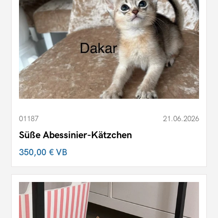
01187
21.06.2026
Süße Abessinier-Kätzchen
350,00 €
VB