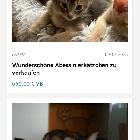
69469
09.12.2025
Wunderschöne Abessinierkätzchen zu
verkaufen
550,00 €
VB