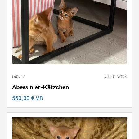
04317
21.10.2025
Abessinier-Kätzchen
550,00 €
VB