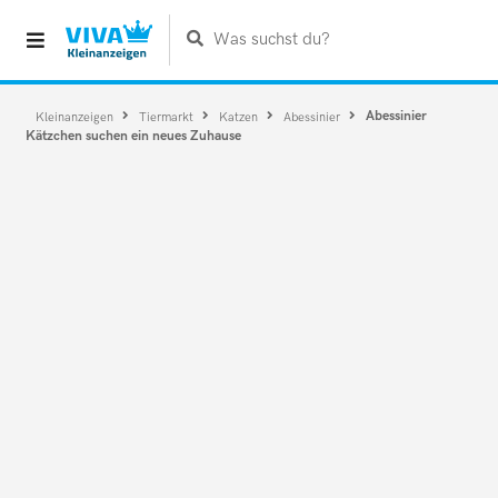
Was suchst du?
Abessinier
Kleinanzeigen
Tiermarkt
Katzen
Abessinier
Kätzchen suchen ein neues Zuhause