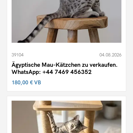
39104
04.08.2026
Ägyptische Mau-Kätzchen zu verkaufen.
WhatsApp: +44 7469 456352
180,00 €
VB