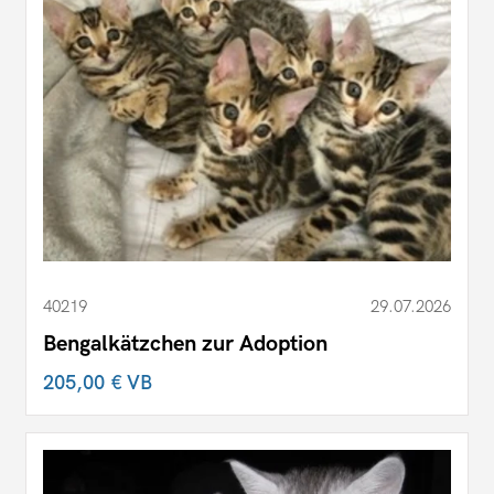
40219
29.07.2026
Bengalkätzchen zur Adoption
205,00 €
VB