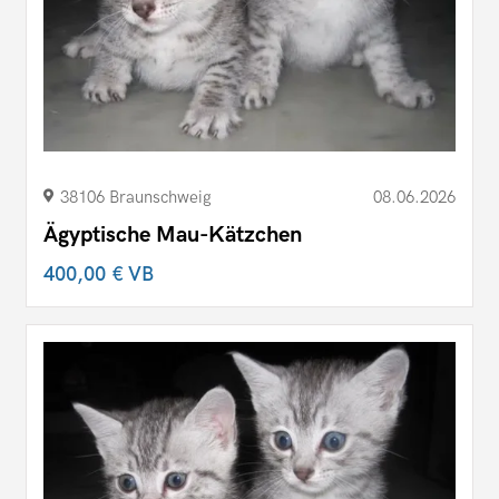
38106 Braunschweig
08.06.2026
Ägyptische Mau-Kätzchen
400,00 €
VB