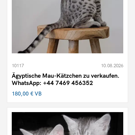
10117
10.08.2026
Ägyptische Mau-Kätzchen zu verkaufen.
WhatsApp: +44 7469 456352
180,00 €
VB