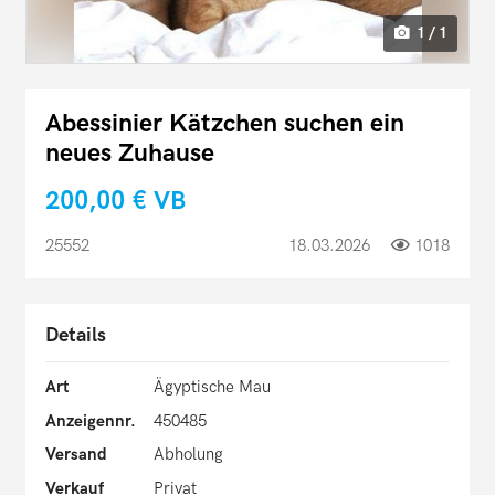
1 / 1
Abessinier Kätzchen suchen ein
neues Zuhause
200,00 €
VB
25552
18.03.2026
1018
Details
Art
Ägyptische Mau
Anzeigennr.
450485
Versand
Abholung
Verkauf
Privat