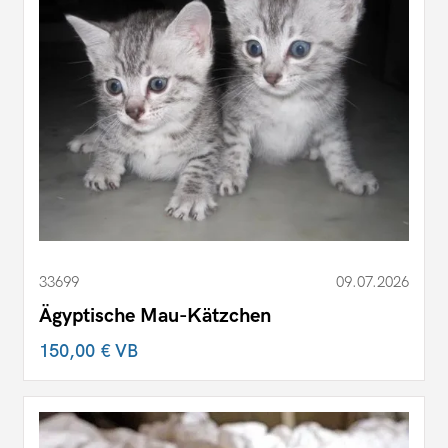
33699
09.07.2026
Ägyptische Mau-Kätzchen
150,00 €
VB