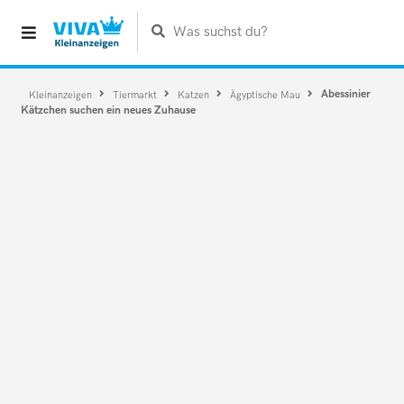
Was suchst du?
Abessinier
Kleinanzeigen
Tiermarkt
Katzen
Ägyptische Mau
Kätzchen suchen ein neues Zuhause