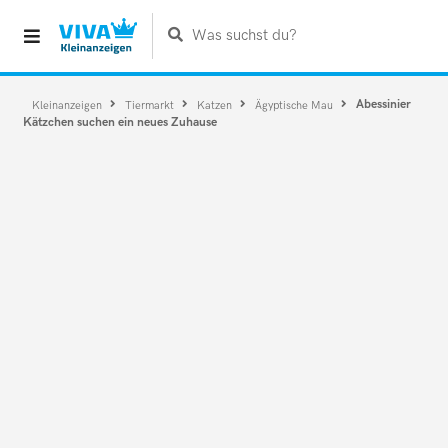
Was suchst du?
Abessinier
Kleinanzeigen
Tiermarkt
Katzen
Ägyptische Mau
Kätzchen suchen ein neues Zuhause