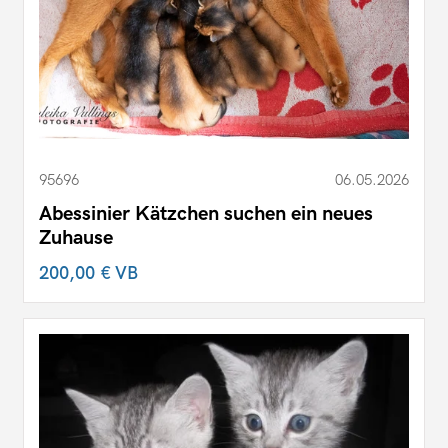
95696
06.05.2026
Abessinier Kätzchen suchen ein neues
Zuhause
200,00 €
VB