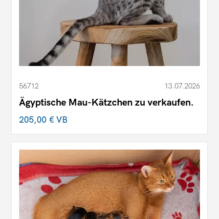
56712
13.07.2026
Ägyptische Mau-Kätzchen zu verkaufen.
205,00 €
VB