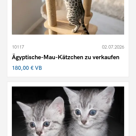
10117
02.07.2026
Ägyptische-Mau-Kätzchen zu verkaufen
180,00 €
VB