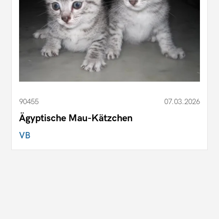
90455
07.03.2026
Ägyptische Mau-Kätzchen
VB