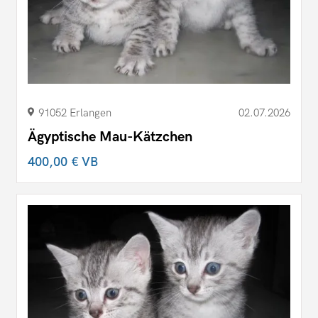
91052 Erlangen
02.07.2026
Ägyptische Mau-Kätzchen
400,00 €
VB