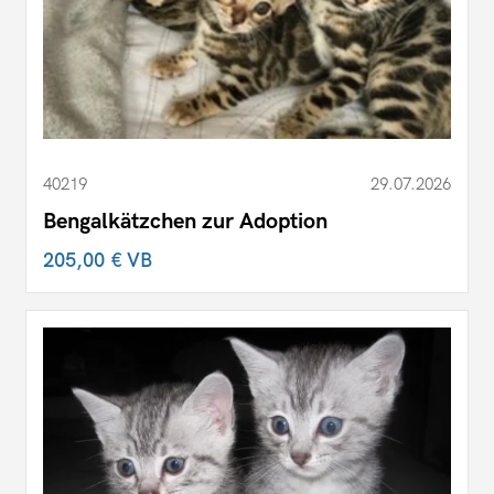
40219
29.07.2026
Bengalkätzchen zur Adoption
205,00 €
VB