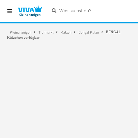
Was suchst du?
BENGAL-
Kleinanzeigen
Tiermarkt
Katzen
Bengal Katze
Kätzchen verfügbar