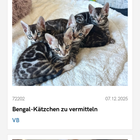
72202
07.12.2025
Bengal-Kätzchen zu vermitteln
VB