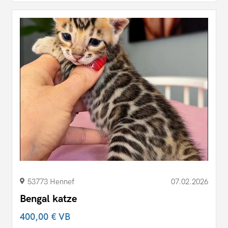
53773 Hennef
07.02.2026
Bengal katze
400,00 €
VB