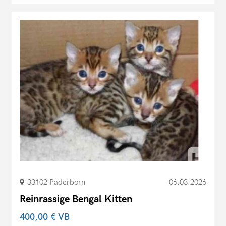
33102 Paderborn
06.03.2026
Reinrassige Bengal Kitten
400,00 €
VB