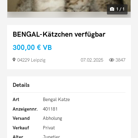
1 / 1
BENGAL-Kätzchen verfügbar
300,00 €
VB
04229 Leipzig
07.02.2025
3847
Details
Art
Bengal Katze
Anzeigennr.
401181
Versand
Abholung
Verkauf
Privat
Alter
Jungtier