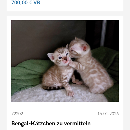
700,00 €
VB
72202
15.01.2026
Bengal-Kätzchen zu vermitteln