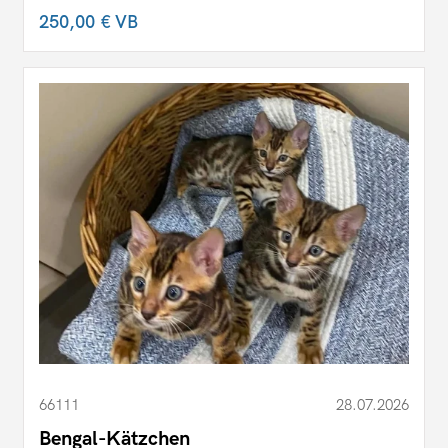
250,00 €
VB
66111
28.07.2026
Bengal-Kätzchen