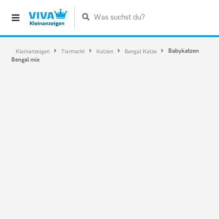
Was suchst du?
Babykatzen
Kleinanzeigen
Tiermarkt
Katzen
Bengal Katze
Bengal mix