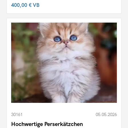
400,00 €
VB
30161
05.05.2026
Hochwertige Perserkätzchen