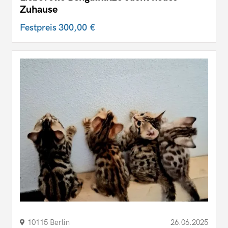
Zuhause
Festpreis
300,00 €
10115 Berlin
26.06.2025