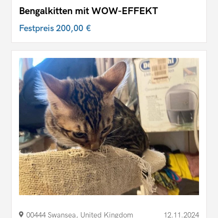
Bengalkitten mit WOW-EFFEKT
Festpreis
200,00 €
00444 Swansea, United Kingdom
12.11.2024