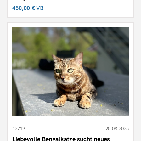
450,00 €
VB
42719
20.08.2025
Liebevolle Bengalkatze sucht neues