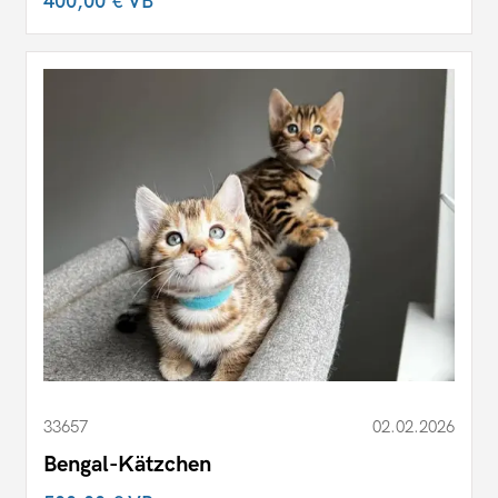
400,00 €
VB
33657
02.02.2026
Bengal-Kätzchen