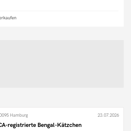
verkaufen
0095 Hamburg
23.07.2026
CA-registrierte Bengal-Kätzchen