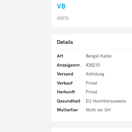
VB
68876
Details
Art
Bengal Katze
Anzeigennr.
438210
Versand
Abholung
Verkauf
Privat
Herkunft
Privat
Gesundheit
EU-Heimtierausweis
Muttertier
Nicht vor Ort