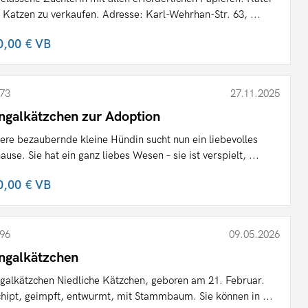
 Katzen zu verkaufen. Adresse: Karl-Wehrhan-Str. 63, ...
0,00 €
VB
73
27.11.2025
ngalkätzchen zur Adoption
ere bezaubernde kleine Hündin sucht nun ein liebevolles
ause. Sie hat ein ganz liebes Wesen – sie ist verspielt, ...
0,00 €
VB
96
09.05.2026
ngalkätzchen
galkätzchen Niedliche Kätzchen, geboren am 21. Februar.
hipt, geimpft, entwurmt, mit Stammbaum. Sie können in ...