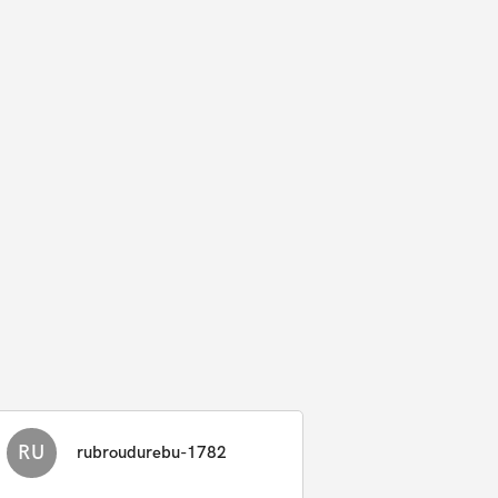
RU
rubroudurebu-1782