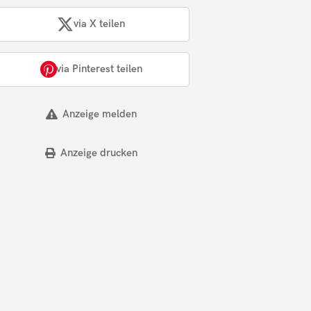
via X teilen
via Pinterest teilen
Anzeige melden
Anzeige drucken