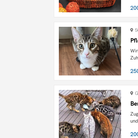
20
5
Pf
Wir
Zuh
25
G
Be
Zug
und
20