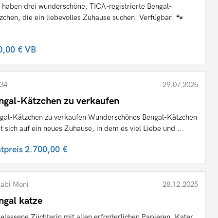
 haben drei wunderschöne, TICA-registrierte Bengal-
zchen, die ein liebevolles Zuhause suchen. Verfügbar: 🐾
.
0,00 €
VB
34
29.07.2025
ngal-Kätzchen zu verkaufen
gal-Kätzchen zu verkaufen Wunderschönes Bengal-Kätzchen
ut sich auf ein neues Zuhause, in dem es viel Liebe und ...
stpreis
2.700,00 €
abi Moni
28.12.2025
ngal katze
elassene Züchterin mit allen erforderlichen Papieren. Kater