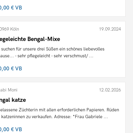
0,00 €
VB
0969 Köln
19.09.2024
legeleichte Bengal-Mixe
 suchen für unsere drei Süßen ein schönes liebevolles
ause... - sehr pflegeleicht - sehr verschmust/ ...
0,00 €
VB
abi Moni
12.02.2026
ngal katze
elassene Züchterin mit allen erforderlichen Papieren. Rüden
 katzeninnen zu verkaufen. Adresse: *Frau Gabriele ...
0,00 €
VB