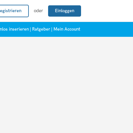
egistrieren
oder
Einloggen
nlos inserieren
|
Ratgeber
|
Mein Account