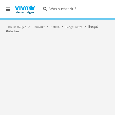
Was suchst du?
Bengal-
Kleinanzeigen
Tiermarkt
Katzen
Bengal Katze
Kätzchen