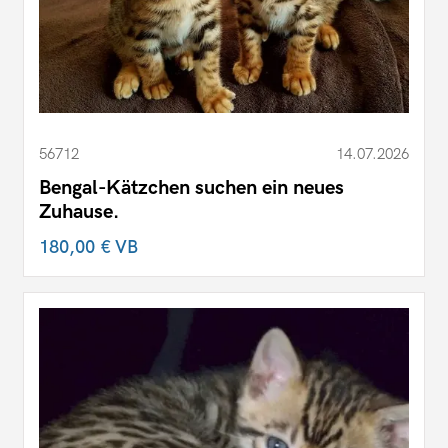
56712
14.07.2026
Bengal-Kätzchen suchen ein neues
Zuhause.
180,00 €
VB