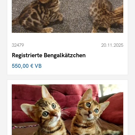
32479
20.11.2025
Registrierte Bengalkätzchen
550,00 €
VB