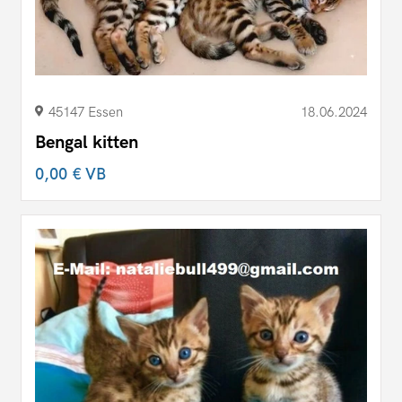
45147 Essen
18.06.2024
Bengal kitten
0,00 €
VB