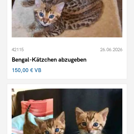
42115
26.06.2026
Bengal-Kätzchen abzugeben
150,00 €
VB