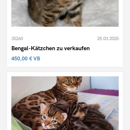
35260
25.03.2025
Bengal-Kätzchen zu verkaufen
450,00 €
VB