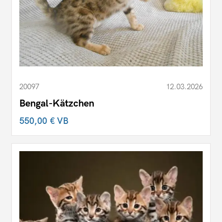
20097
12.03.2026
Bengal-Kätzchen
550,00 €
VB