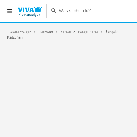
Was suchst du?
Bengal-
Kleinanzeigen
Tiermarkt
Katzen
Bengal Katze
Kätzchen