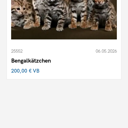
25552
06.05.2026
Bengalkätzchen
200,00 €
VB