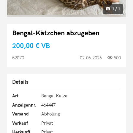
1 / 1
Bengal-Kätzchen abzugeben
200,00 €
VB
52070
02.06.2026
500
Details
Art
Bengal Katze
Anzeigennr.
464447
Versand
Abholung
Verkauf
Privat
Herkunft
Privat