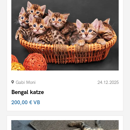
Gabi Moni
24.12.2025
Bengal katze
200,00 €
VB