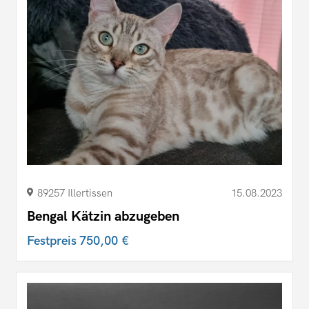
89257 Illertissen
15.08.2023
Bengal Kätzin abzugeben
Festpreis
750,00 €