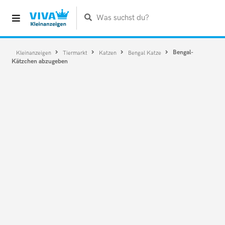
Was suchst du?
Bengal-
Kleinanzeigen
Tiermarkt
Katzen
Bengal Katze
Kätzchen abzugeben