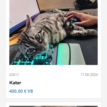
23611
17.08.2024
Kater
400,00 €
VB