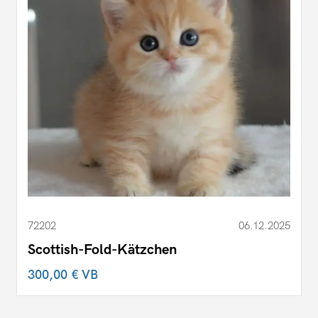
72202
06.12.2025
Scottish-Fold-Kätzchen
300,00 €
VB