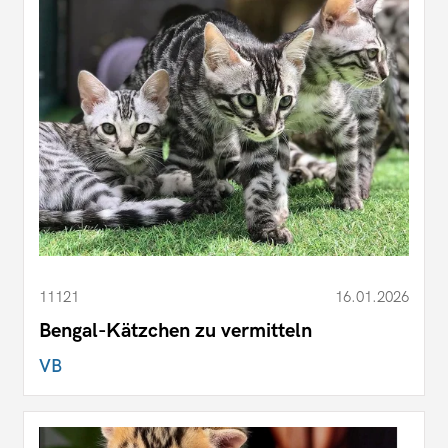
11121
16.01.2026
Bengal-Kätzchen zu vermitteln
VB