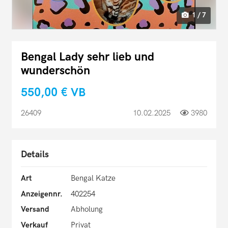
1 / 7
Bengal Lady sehr lieb und
wunderschön
550,00 €
VB
26409
10.02.2025
3980
Details
Art
Bengal Katze
Anzeigennr.
402254
Versand
Abholung
Verkauf
Privat