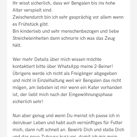
Ihr wisst sicherlich, dass wir Bengalen bis ins hohe
Alter verspielt sind.
Zwischendurch bin ich sehr gesprächig vor allem wenn
es Frühstück gibt.
Bin kinderlieb und sehr menschenbezogen und liebe
Streicheleinheiten dann schnurre ich was das Zeug
hält.
Wer mehr Details über mich wissen möchte
kontaktiert bitte über WhatsApp meine 2-Beiner!
Übrigens werde ich nicht als Freigänger abgegeben
und nicht in Einzelhaltung weil wir Bengalen das nicht
mögen, am liebsten ist mir wenn ein Kater vorhanden
ist, der liebt mich nach der Eingewöhnungsphase
sicherlich sehr!
Nun aber genug und wenn Du meinst ich passe ich in
dein/euer Leben und habt auch vernünftiges für Futter
mich, dann ruft schnell an. Bewirb Dich und stelle Dich
und das neue Zuhause kurz vor, damit ich mir mein