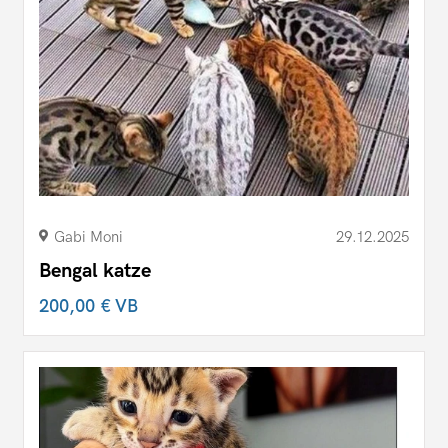
Gabi Moni
29.12.2025
Bengal katze
200,00 €
VB