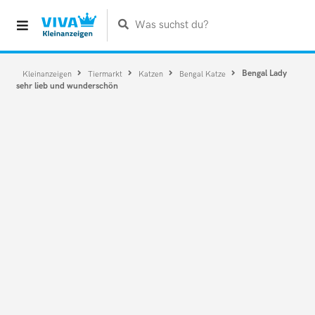
Was suchst du?
Bengal Lady
Kleinanzeigen
Tiermarkt
Katzen
Bengal Katze
sehr lieb und wunderschön