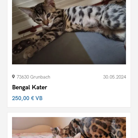
73630 Grunbach
30.05.2024
Bengal Kater
250,00 €
VB