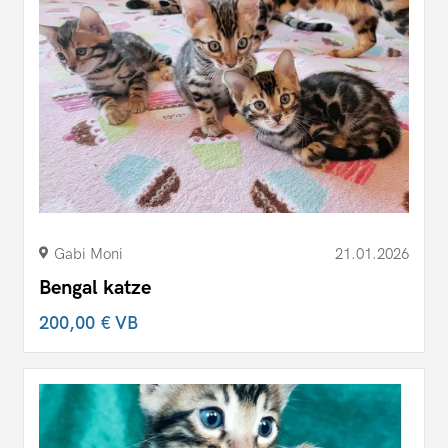
Gabi Moni
21.01.2026
Bengal katze
200,00 €
VB