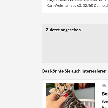
Karl-Wehrhan-Str. 63, 32758 Detmold
Zuletzt angesehen
Das könnte Sie auch interessieren
481
Be
Ben
Kät