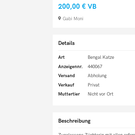
200,00 €
VB
Gabi Moni
Details
Art
Bengal Katze
Anzeigennr.
440067
Versand
Abholung
Verkauf
Privat
Muttertier
Nicht vor Ort
Beschreibung
Zugelassene Züchterin mit allen erfor