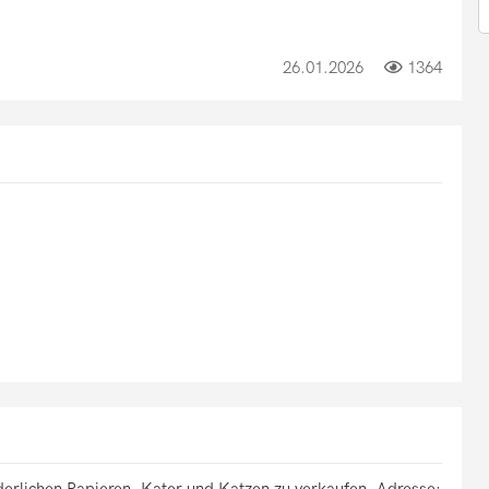
26.01.2026
1364
derlichen Papieren. Kater und Katzen zu verkaufen. Adresse: