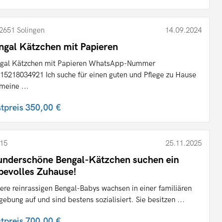
2651 Solingen
14.09.2024
ngal Kätzchen mit Papieren
gal Kätzchen mit Papieren WhatsApp-Nummer
15218034921 Ich suche für einen guten und Pflege zu Hause
 meine ...
stpreis
350,00 €
15
25.11.2025
nderschöne Bengal-Kätzchen suchen ein
ebevolles Zuhause!
ere reinrassigen Bengal-Babys wachsen in einer familiären
ebung auf und sind bestens sozialisiert. Sie besitzen ...
stpreis
700,00 €