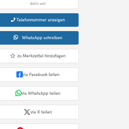
Aktiv seit
Telefonnummer
anzeigen
WhatsApp
schreiben
zu Merkzettel hinzufügen
via Facebook teilen
via WhatsApp teilen
via X teilen