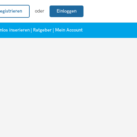
egistrieren
oder
Einloggen
nlos inserieren
|
Ratgeber
|
Mein Account