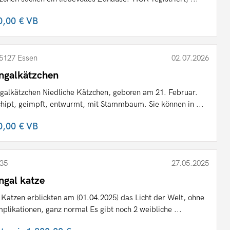
0,00 €
VB
5127 Essen
02.07.2026
ngalkätzchen
galkätzchen Niedliche Kätzchen, geboren am 21. Februar.
hipt, geimpft, entwurmt, mit Stammbaum. Sie können in ...
0,00 €
VB
35
27.05.2025
ngal katze
 Katzen erblickten am (01.04.2025) das Licht der Welt, ohne
plikationen, ganz normal Es gibt noch 2 weibliche ...