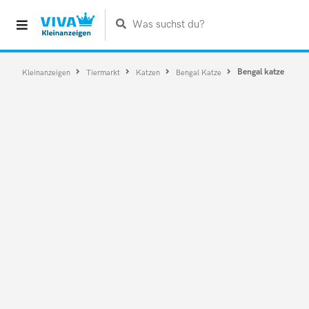
Was suchst du?
Bengal katze
Kleinanzeigen
Tiermarkt
Katzen
Bengal Katze