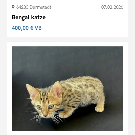
64283 Darmstadt
07.02.2026
Bengal katze
400,00 €
VB