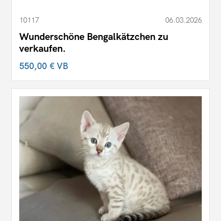
10117
06.03.2026
Wunderschöne Bengalkätzchen zu
verkaufen.
550,00 €
VB