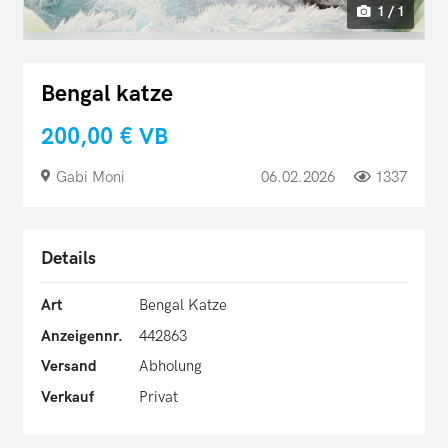
1 / 1
Bengal katze
200,00 €
VB
Gabi Moni
06.02.2026
1337
Details
Art
Bengal Katze
Anzeigennr.
442863
Versand
Abholung
Verkauf
Privat