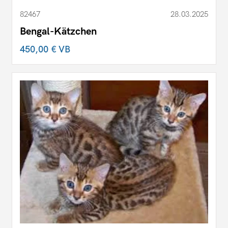
82467
28.03.2025
Bengal-Kätzchen
450,00 €
VB