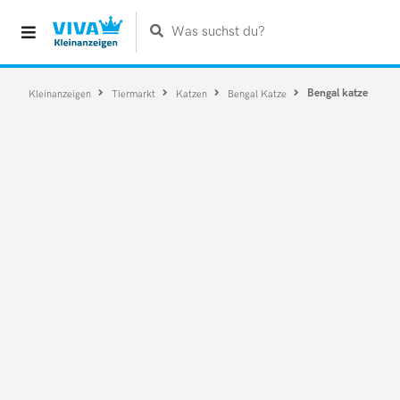
Was suchst du?
Bengal katze
Kleinanzeigen
Tiermarkt
Katzen
Bengal Katze