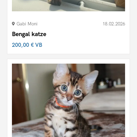
Gabi Moni
18.02.2026
Bengal katze
200,00 €
VB