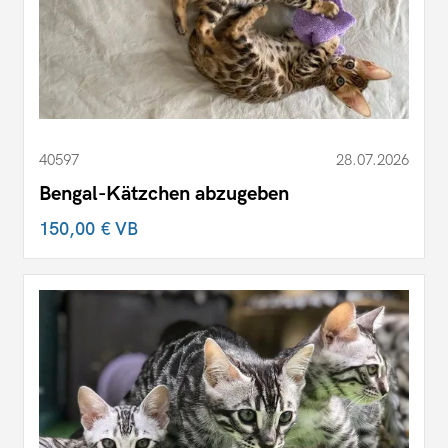
40597
28.07.2026
Bengal-Kätzchen abzugeben
150,00 €
VB