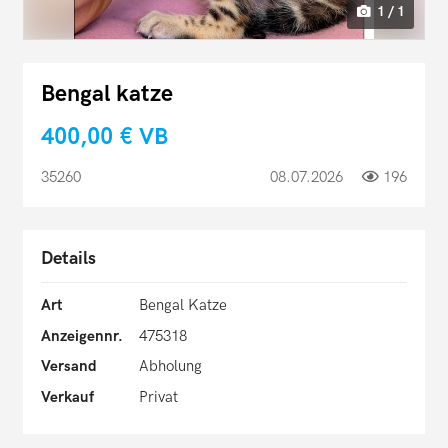
1 / 1
Bengal katze
400,00 €
VB
35260
08.07.2026
196
Details
Art
Bengal Katze
Anzeigennr.
475318
Versand
Abholung
Verkauf
Privat