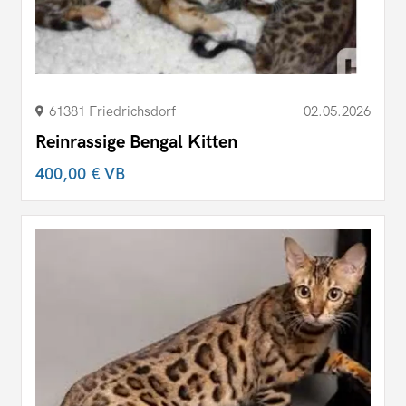
61381 Friedrichsdorf
02.05.2026
Reinrassige Bengal Kitten
400,00 €
VB