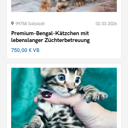
99758 Sollstedt
02.03.2026
Premium-Bengal-Kätzchen mit
lebenslanger Züchterbetreuung
750,00 €
VB