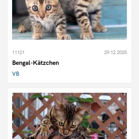
11121
29.12.2025
Bengal-Kätzchen
VB