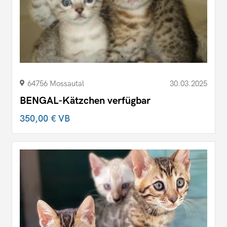
64756 Mossautal
30.03.2025
BENGAL-Kätzchen verfügbar
350,00 €
VB