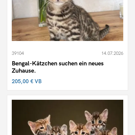
39104
14.07.2026
Bengal-Kätzchen suchen ein neues
Zuhause.
205,00 €
VB