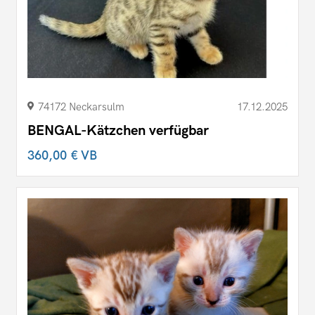
74172 Neckarsulm
17.12.2025
BENGAL-Kätzchen verfügbar
360,00 €
VB