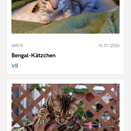
68876
15.01.2026
Bengal-Kätzchen
VB