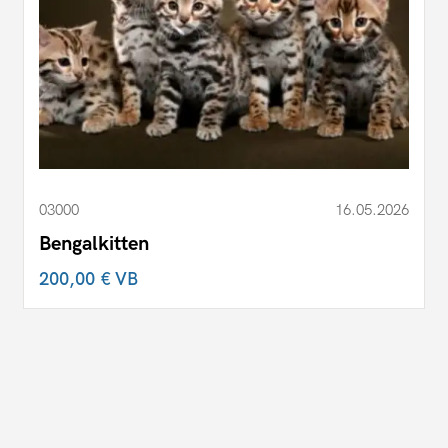
03000
16.05.2026
Bengalkitten
200,00 €
VB