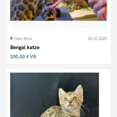
Gabi Moni
30.12.2025
Bengal katze
200,00 €
VB