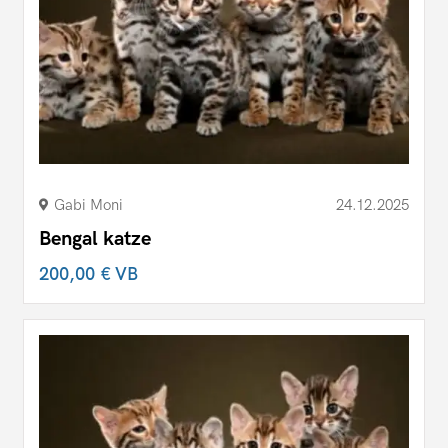
Gabi Moni
24.12.2025
Bengal katze
200,00 €
VB