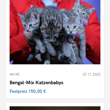
44145
07.11.2023
Bengal-Mix Katzenbabys
Festpreis
150,00 €