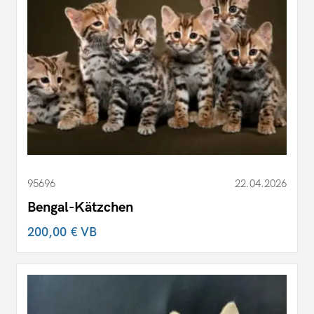
95696
22.04.2026
Bengal-Kätzchen
200,00 €
VB