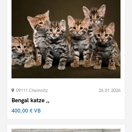
09111 Chemnitz
26.01.2026
Bengal katze ,,
400,00 €
VB