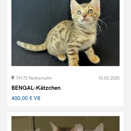
74172 Neckarsulm
18.03.2025
BENGAL-Kätzchen
400,00 €
VB