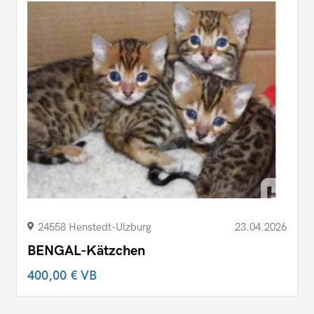
24558 Henstedt-Ulzburg
23.04.2026
BENGAL-Kätzchen
400,00 €
VB