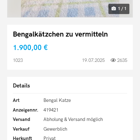
1 / 1
Bengalkätzchen zu vermitteln
1.900,00 €
1023
19.07.2025
2635
Details
Art
Bengal Katze
Anzeigennr.
419421
Versand
Abholung & Versand möglich
Verkauf
Gewerblich
Herkunft
Privat