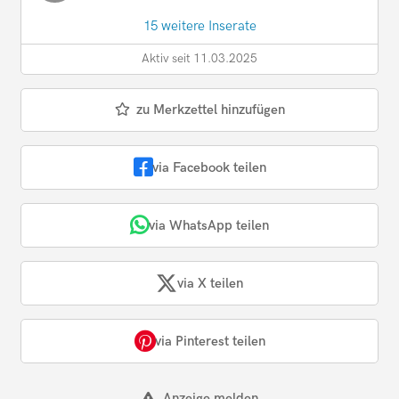
15 weitere Inserate
Aktiv seit 11.03.2025
zu Merkzettel hinzufügen
via Facebook teilen
via WhatsApp teilen
via X teilen
via Pinterest teilen
Anzeige melden