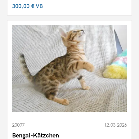
300,00 €
VB
20097
12.03.2026
Bengal-Kätzchen