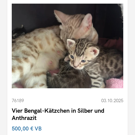
76189
03.10.2025
Vier Bengal-Kätzchen in Silber und
Anthrazit
500,00 €
VB