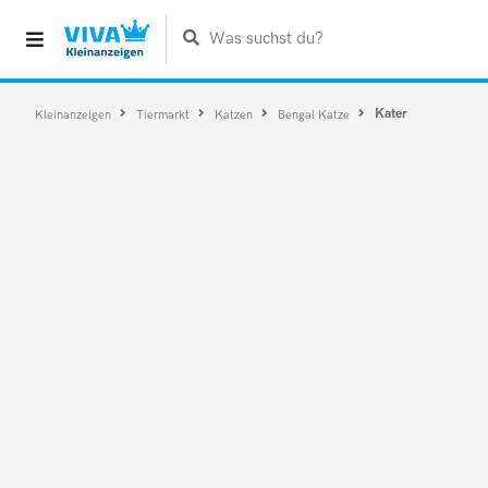
Was suchst du?
Kater
Kleinanzeigen
Tiermarkt
Katzen
Bengal Katze