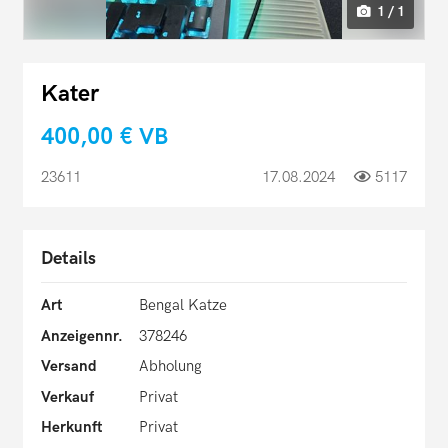
1 / 1
Kater
400,00 €
VB
23611
17.08.2024
5117
Details
Art
Bengal Katze
Anzeigennr.
378246
Versand
Abholung
Verkauf
Privat
Herkunft
Privat