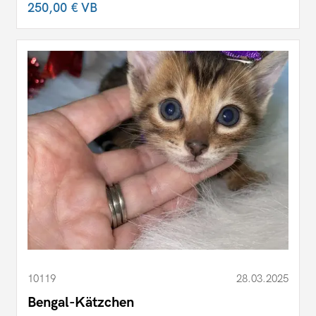
250,00 €
VB
10119
28.03.2025
Bengal-Kätzchen