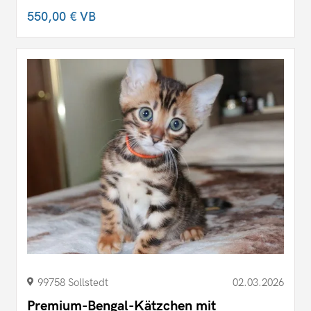
550,00 €
VB
99758 Sollstedt
02.03.2026
Premium-Bengal-Kätzchen mit