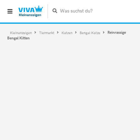
Was suchst du?
Reinrassige
Kleinanzeigen
Tiermarkt
Katzen
Bengal Katze
Bengal Kitten