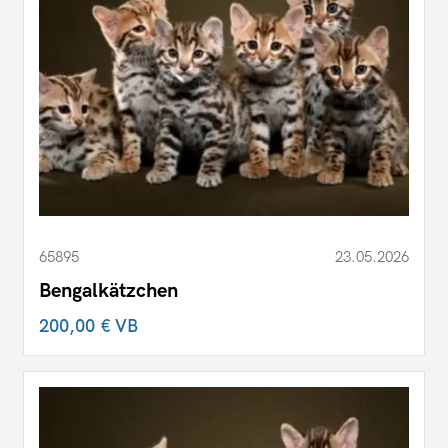
65895
23.05.2026
Bengalkätzchen
200,00 €
VB