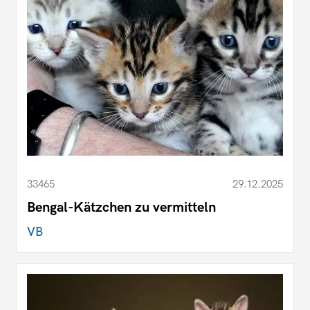
33465
29.12.2025
Bengal-Kätzchen zu vermitteln
VB