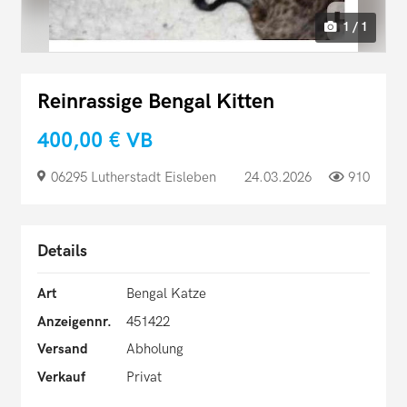
1 / 1
Reinrassige Bengal Kitten
400,00 €
VB
06295 Lutherstadt Eisleben
24.03.2026
910
Details
Art
Bengal Katze
Anzeigennr.
451422
Versand
Abholung
Verkauf
Privat