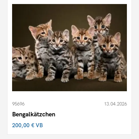
95696
13.04.2026
Bengalkätzchen
200,00 €
VB