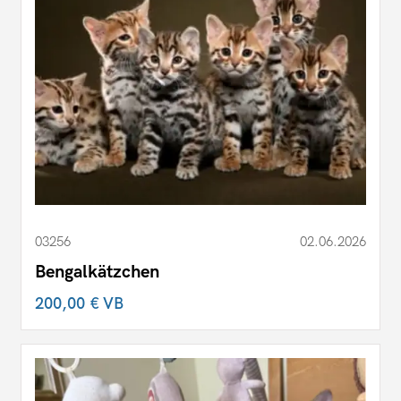
03256
02.06.2026
Bengalkätzchen
200,00 €
VB