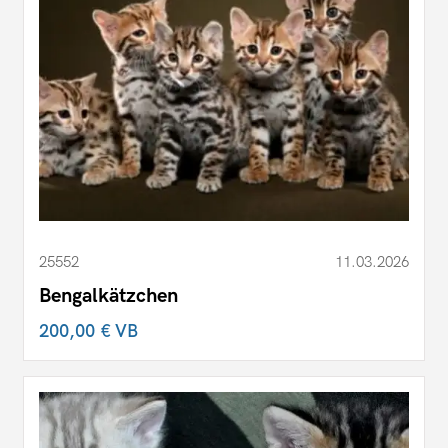
25552
11.03.2026
Bengalkätzchen
200,00 €
VB