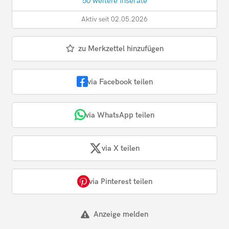
50 weitere Inserate
Aktiv seit 02.05.2026
zu Merkzettel hinzufügen
via Facebook teilen
via WhatsApp teilen
via X teilen
via Pinterest teilen
Anzeige melden