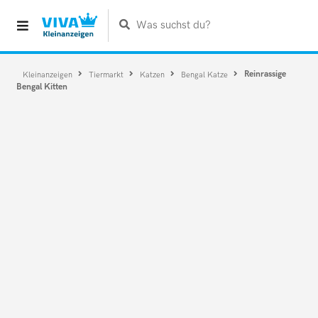
Was suchst du?
Reinrassige
Kleinanzeigen
Tiermarkt
Katzen
Bengal Katze
Bengal Kitten