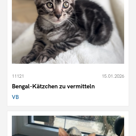
11121
15.01.2026
Bengal-Kätzchen zu vermitteln
VB