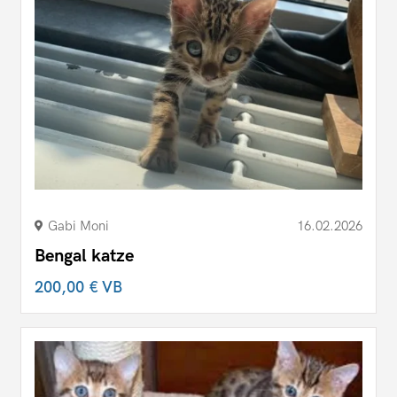
Gabi Moni
16.02.2026
Bengal katze
200,00 €
VB