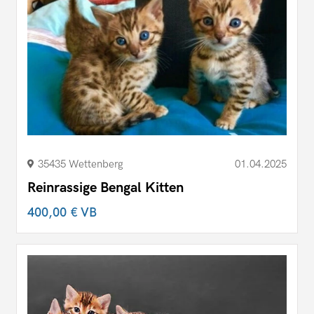
35435 Wettenberg
01.04.2025
Reinrassige Bengal Kitten
400,00 €
VB