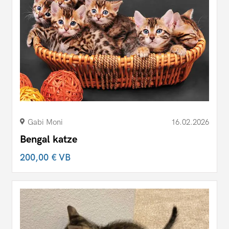
Gabi Moni
16.02.2026
Bengal katze
200,00 €
VB