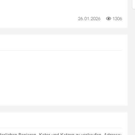
26.01.2026
1306
derlichen Papieren. Kater und Katzen zu verkaufen. Adresse: