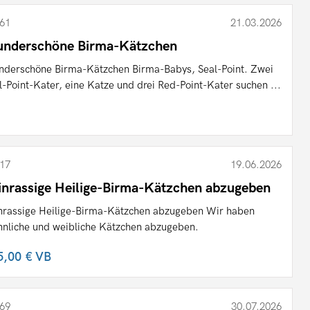
61
21.03.2026
nderschöne Birma-Kätzchen
derschöne Birma-Kätzchen Birma-Babys, Seal-Point. Zwei
l-Point-Kater, eine Katze und drei Red-Point-Kater suchen ...
17
19.06.2026
inrassige Heilige-Birma-Kätzchen abzugeben
nrassige Heilige-Birma-Kätzchen abzugeben Wir haben
nliche und weibliche Kätzchen abzugeben.
5,00 €
VB
69
30.07.2026