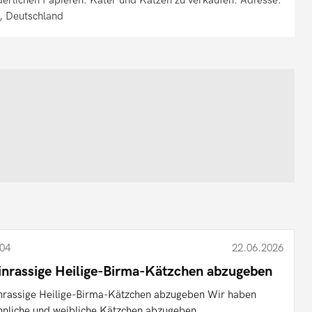
, Deutschland
04
22.06.2026
inrassige Heilige-Birma-Kätzchen abzugeben
nrassige Heilige-Birma-Kätzchen abzugeben Wir haben
nliche und weibliche Kätzchen abzugeben.