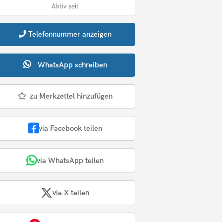
Aktiv seit
Telefonnummer
anzeigen
WhatsApp
schreiben
zu Merkzettel hinzufügen
via Facebook teilen
via WhatsApp teilen
via X teilen