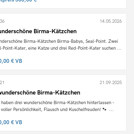
36
14.05.2026
nderschöne Birma-Kätzchen
derschöne Birma-Kätzchen Birma-Babys, Seal-Point. Zwei
l-Point-Kater, eine Katze und drei Red-Point-Kater suchen ...
0,00 €
VB
21
21.09.2025
wunderschöne Birma-Kätzchen
 haben drei wunderschöne Birma-Kätzchen hinterlassen –
e voller Persönlichkeit, Flausch und Kuschelfreuden! 🐾 ...
0,00 €
VB