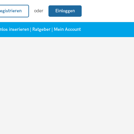
egistrieren
oder
Einloggen
nlos inserieren
|
Ratgeber
|
Mein Account