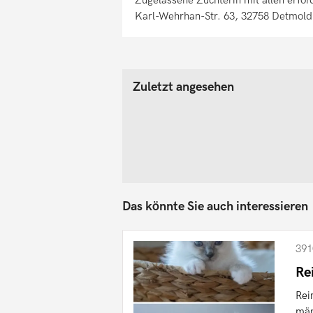
Karl-Wehrhan-Str. 63, 32758 Detmold
Zuletzt angesehen
Das könnte Sie auch interessieren
391
Re
Rei
män