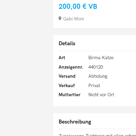
200,00 €
VB
Gabi Moni
Details
Art
Birma Katze
Anzeigennr.
440120
Versand
Abholung
Verkauf
Privat
Muttertier
Nicht vor Ort
Beschreibung
Zugelassene Züchterin mit allen erfor