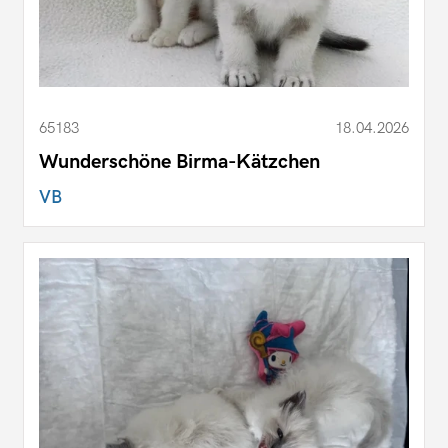
65183
18.04.2026
Wunderschöne Birma-Kätzchen
VB