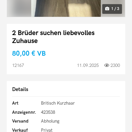
1 / 3
2 Brüder suchen liebevolles
Zuhause
80,00 €
VB
12167
11.09.2025
2300
Details
Art
Britisch Kurzhaar
Anzeigennr.
423538
Versand
Abholung
Verkauf
Privat