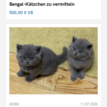
Bengal-Kätzchen zu vermitteln
500,00 €
VB
60306
11.07.2026