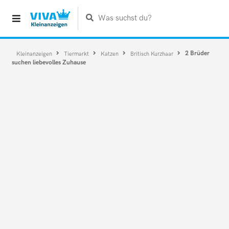
Was suchst du?
2 Brüder
Kleinanzeigen
Tiermarkt
Katzen
Britisch Kurzhaar
suchen liebevolles Zuhause