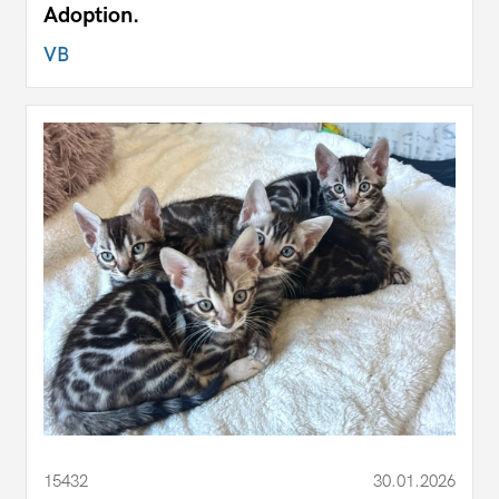
Adoption.
VB
15432
30.01.2026