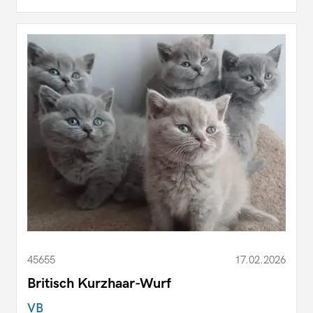
45655
17.02.2026
Britisch Kurzhaar-Wurf
VB