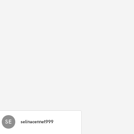
SE
selinacennet999