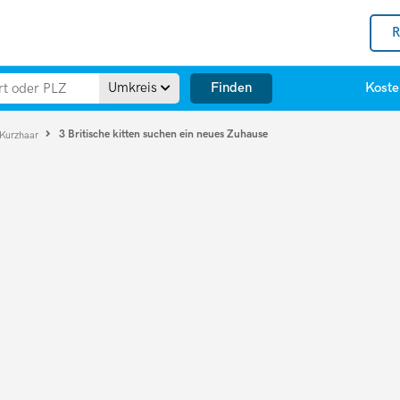
R
Finden
Umkreis
Koste
3 Britische kitten suchen ein neues Zuhause
 Kurzhaar