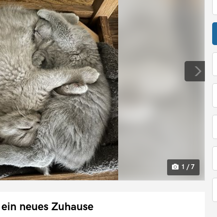
1 / 7
n ein neues Zuhause