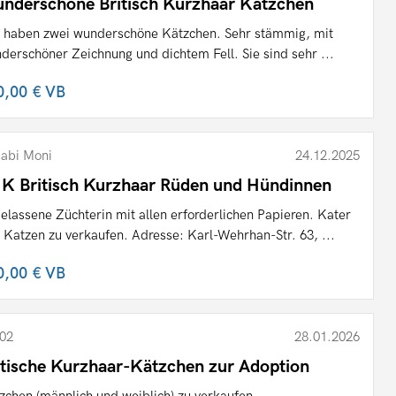
nderschöne Britisch Kurzhaar Kätzchen
 haben zwei wunderschöne Kätzchen. Sehr stämmig, mit
derschöner Zeichnung und dichtem Fell. Sie sind sehr ...
0,00 €
VB
abi Moni
24.12.2025
K Britisch Kurzhaar Rüden und Hündinnen
elassene Züchterin mit allen erforderlichen Papieren. Kater
 Katzen zu verkaufen. Adresse: Karl-Wehrhan-Str. 63, ...
0,00 €
VB
02
28.01.2026
itische Kurzhaar-Kätzchen zur Adoption