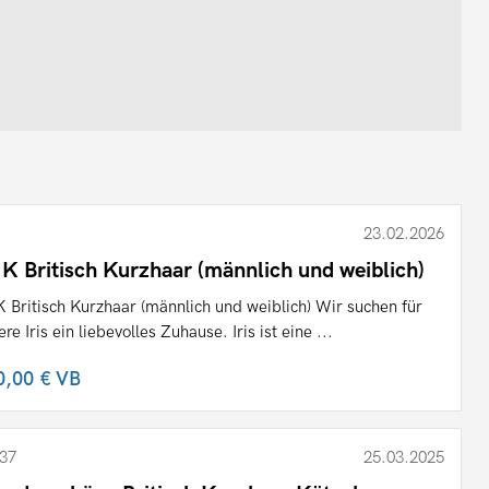
23.02.2026
K Britisch Kurzhaar (männlich und weiblich)
 Britisch Kurzhaar (männlich und weiblich) Wir suchen für
re Iris ein liebevolles Zuhause. Iris ist eine ...
0,00 €
VB
37
25.03.2025