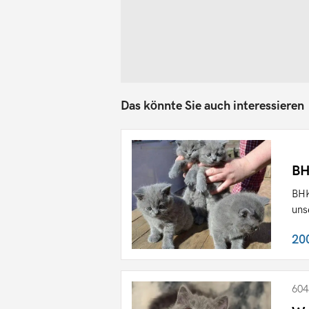
Das könnte Sie auch interessieren
BH
BHK
unse
20
604