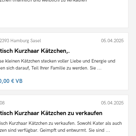
zchen (männlich und weiblich) zu verkaufen
2393 Hamburg Sasel
05.04.2025
itisch Kurzhaar Kätzchen,.
se kleinen Kätzchen stecken voller Liebe und Energie und
uen sich darauf, Teil Ihrer Familie zu werden. Sie ...
0,00 €
VB
08
05.04.2025
itisch Kurzhaar Kätzchen zu verkaufen
tisch Kurzhaar Kätzchen zu verkaufen. Sowohl Kater als auch
zen sind verfügbar. Geimpft und entwurmt. Sie sind ...