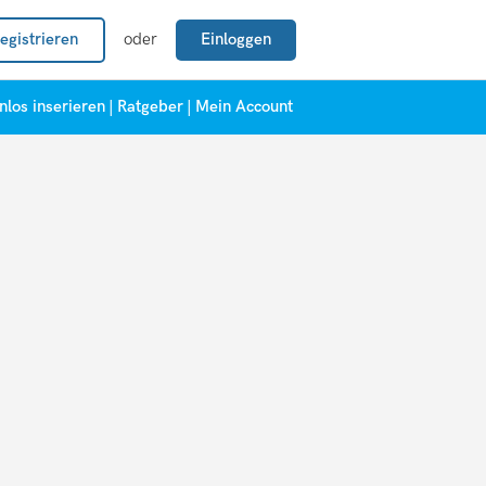
egistrieren
oder
Einloggen
nlos inserieren
|
Ratgeber
|
Mein Account