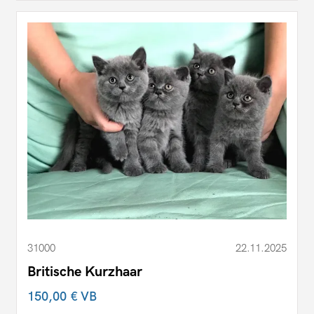
31000
22.11.2025
Britische Kurzhaar
150,00 €
VB