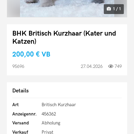
1 / 1
BHK Britisch Kurzhaar (Kater und
Katzen)
200,00 €
VB
95696
27.04.2026
749
Details
Art
Britisch Kurzhaar
Anzeigennr.
456362
Versand
Abholung
Verkauf
Privat