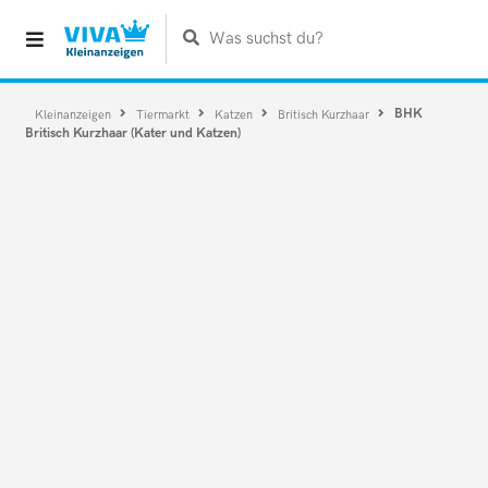
Was suchst du?
BHK
Kleinanzeigen
Tiermarkt
Katzen
Britisch Kurzhaar
Britisch Kurzhaar (Kater und Katzen)