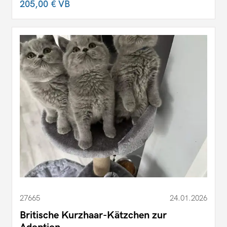
205,00 €
VB
27665
24.01.2026
Britische Kurzhaar-Kätzchen zur