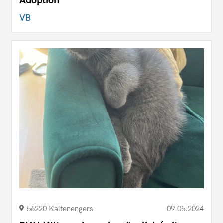
Adoption
VB
56220 Kaltenengers
09.05.2024