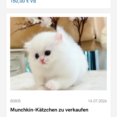
150,00 €
VB
80805
14.07.2026
Munchkin-Kätzchen zu verkaufen