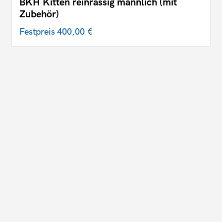
BKH Kitten reinrassig männlich (mit
Zubehör)
Festpreis
400,00 €