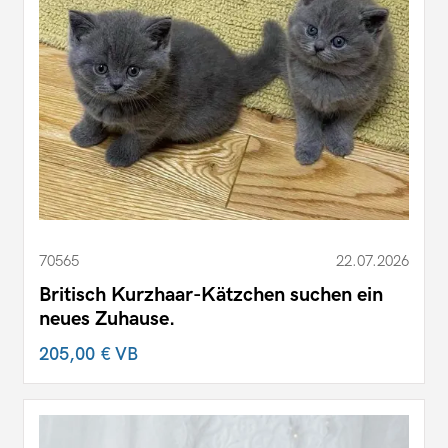
70565
22.07.2026
Britisch Kurzhaar-Kätzchen suchen ein
neues Zuhause.
205,00 €
VB