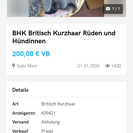
1 / 1
BHK Britisch Kurzhaar Rüden und
Hündinnen
200,00 €
VB
Gabi Moni
21.01.2026
1430
Details
Art
Britisch Kurzhaar
Anzeigennr.
439421
Versand
Abholung
Verkauf
Privat