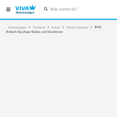
Was suchst du?
BHK
Kleinanzeigen
Tiermarkt
Katzen
Britisch Kurzhaar
Britisch Kurzhaar Rüden und Hündinnen