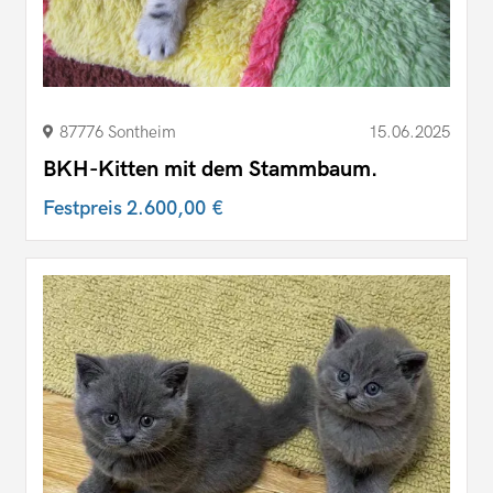
87776 Sontheim
15.06.2025
BKH-Kitten mit dem Stammbaum.
Festpreis
2.600,00 €