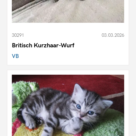
30291
03.03.2026
Britisch Kurzhaar-Wurf
VB