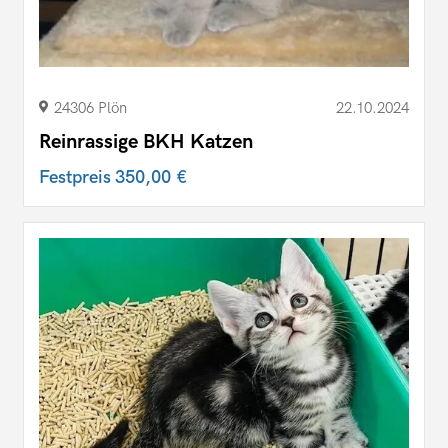
24306 Plön
22.10.2024
Reinrassige BKH Katzen
Festpreis
350,00 €