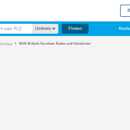
R
Finden
Umkreis
Koste
BHK Britisch Kurzhaar Rüden und Hündinnen
 Kurzhaar