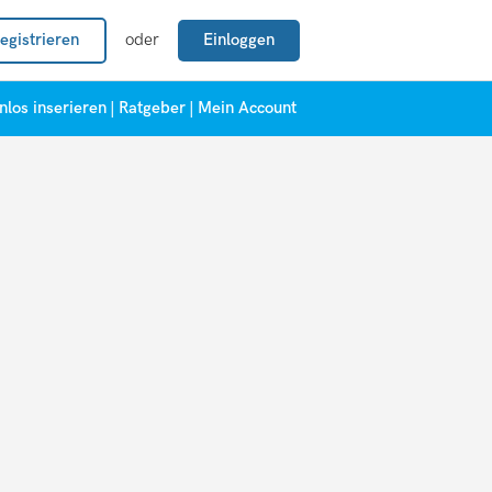
egistrieren
oder
Einloggen
nlos inserieren
|
Ratgeber
|
Mein Account