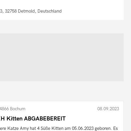
63, 32758 Detmold, Deutschland
4866 Bochum
08.09.2023
H Kitten ABGABEBEREIT
ere Katze Amy hat 4 Süße Kitten am 05.06.2023 geboren. Es