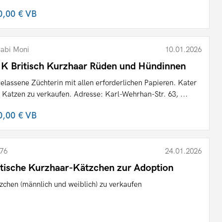
0,00 €
VB
abi Moni
10.01.2026
K Britisch Kurzhaar Rüden und Hündinnen
elassene Züchterin mit allen erforderlichen Papieren. Kater
 Katzen zu verkaufen. Adresse: Karl-Wehrhan-Str. 63, ...
0,00 €
VB
76
24.01.2026
itische Kurzhaar-Kätzchen zur Adoption
zchen (männlich und weiblich) zu verkaufen