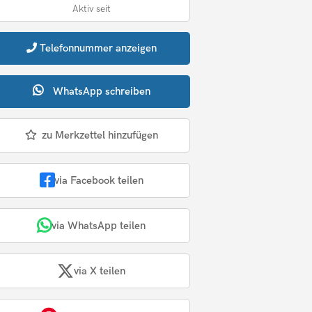
Aktiv seit
Telefonnummer
anzeigen
WhatsApp
schreiben
zu Merkzettel hinzufügen
via Facebook teilen
via WhatsApp teilen
via X teilen