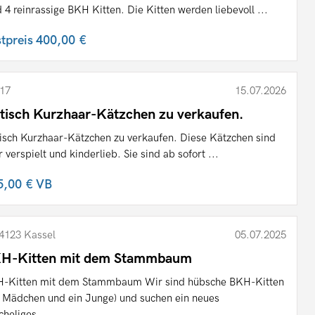
d 4 reinrassige BKH Kitten. Die Kitten werden liebevoll ...
stpreis
400,00 €
17
15.07.2026
itisch Kurzhaar-Kätzchen zu verkaufen.
tisch Kurzhaar-Kätzchen zu verkaufen. Diese Kätzchen sind
r verspielt und kinderlieb. Sie sind ab sofort ...
5,00 €
VB
4123 Kassel
05.07.2025
H-Kitten mit dem Stammbaum
-Kitten mit dem Stammbaum Wir sind hübsche BKH-Kitten
n Mädchen und ein Junge) und suchen ein neues
cheliges ...