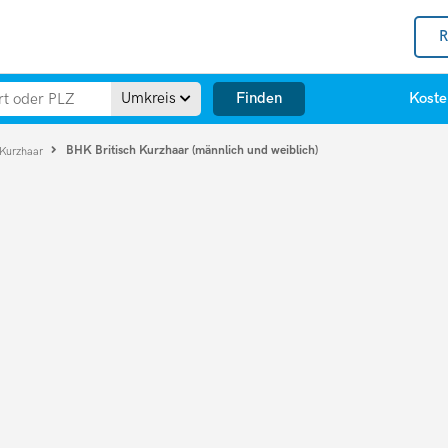
R
Finden
Umkreis
Koste
BHK Britisch Kurzhaar (männlich und weiblich)
 Kurzhaar