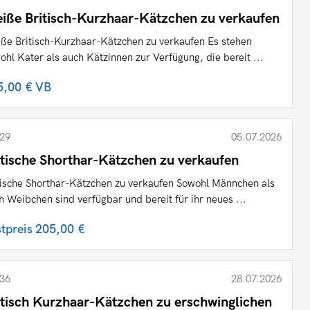
iße Britisch-Kurzhaar-Kätzchen zu verkaufen
ße Britisch-Kurzhaar-Kätzchen zu verkaufen Es stehen
ohl Kater als auch Kätzinnen zur Verfügung, die bereit ...
5,00 €
VB
29
05.07.2026
itische Shorthar-Kätzchen zu verkaufen
tische Shorthar-Kätzchen zu verkaufen Sowohl Männchen als
h Weibchen sind verfügbar und bereit für ihr neues ...
stpreis
205,00 €
36
28.07.2026
itisch Kurzhaar-Kätzchen zu erschwinglichen