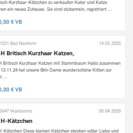
tisch Kurzhaar-Kätzchen zu verkaufen Kater und Katze
hen ein neues Zuhause. Sie sind stubenrein, registriert ...
5,00 €
VB
1231 Bad Nauheim
14.03.2025
H Britisch Kurzhaar Katzen,
 Britisch Kurzhaar Katzen mit Stammbaum Hallo zusammen
13.11.24 hat unsere Bkh-Dame wunderschöne Kitten zur
t ...
0,00 €
VB
5647 Waldsolms
05.04.2025
H-Kätzchen
-Kätzchen Diese kleinen Kätzchen stecken voller Liebe und