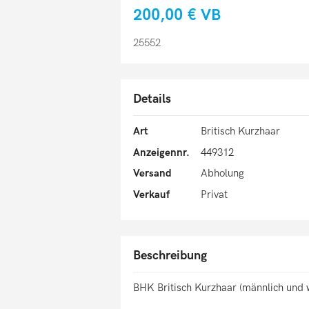
200,00 €
VB
25552
Details
Art
Britisch Kurzhaar
Anzeigennr.
449312
Versand
Abholung
Verkauf
Privat
Beschreibung
BHK Britisch Kurzhaar (männlich und w