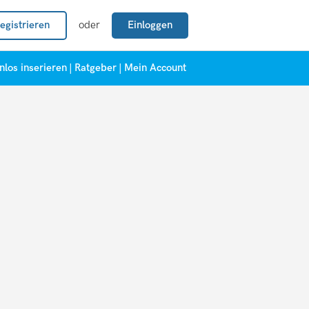
egistrieren
oder
Einloggen
nlos inserieren
|
Ratgeber
|
Mein Account