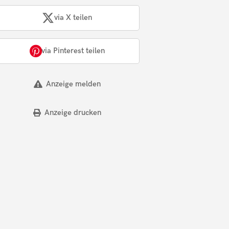
via X teilen
via Pinterest teilen
Anzeige melden
Anzeige drucken