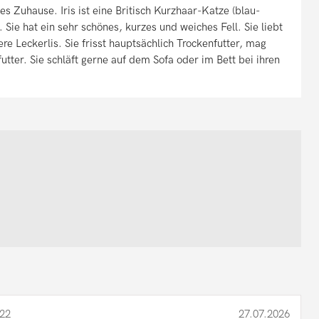
les Zuhause. Iris ist eine Britisch Kurzhaar-Katze (blau-
Sie hat ein sehr schönes, kurzes und weiches Fell. Sie liebt
re Leckerlis. Sie frisst hauptsächlich Trockenfutter, mag
utter. Sie schläft gerne auf dem Sofa oder im Bett bei ihren
22
27.07.2026