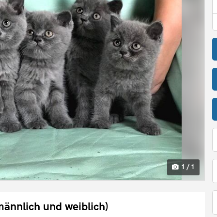
1 / 1
ännlich und weiblich)