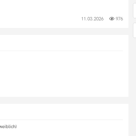
11.03.2026
976
eiblich)