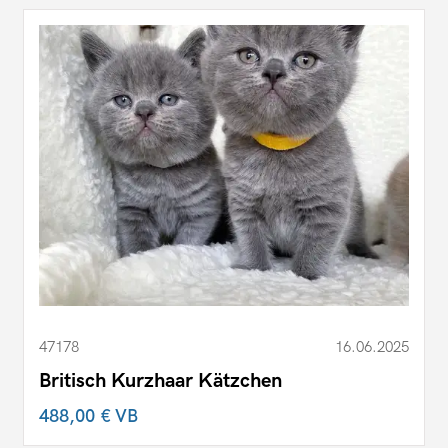
47178
16.06.2025
Britisch Kurzhaar Kätzchen
488,00 €
VB