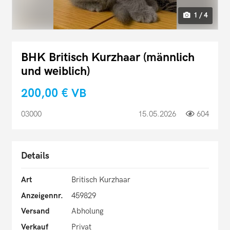
1 / 4
BHK Britisch Kurzhaar (männlich
und weiblich)
200,00 €
VB
03000
15.05.2026
604
Details
Art
Britisch Kurzhaar
Anzeigennr.
459829
Versand
Abholung
Verkauf
Privat