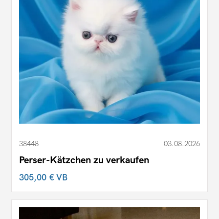
38448
03.08.2026
Perser-Kätzchen zu verkaufen
305,00 €
VB