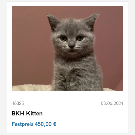
46325
08.06.2024
BKH Kitten
Festpreis
450,00 €