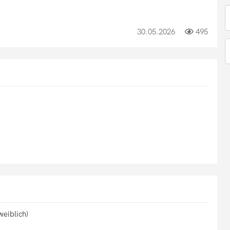
30.05.2026
495
eiblich)