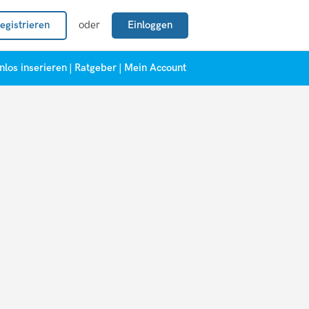
egistrieren
oder
Einloggen
nlos inserieren
|
Ratgeber
|
Mein Account