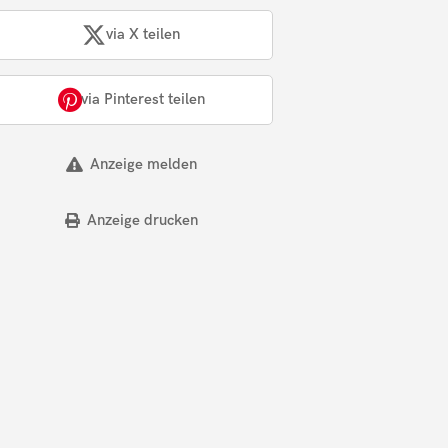
via X teilen
via Pinterest teilen
Anzeige melden
Anzeige drucken