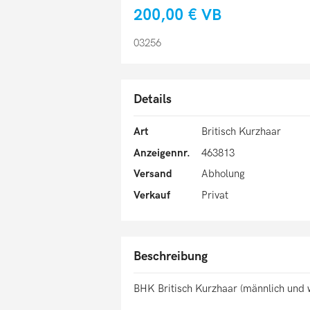
200,00 €
VB
03256
Details
Art
Britisch Kurzhaar
Anzeigennr.
463813
Versand
Abholung
Verkauf
Privat
Beschreibung
BHK Britisch Kurzhaar (männlich und w