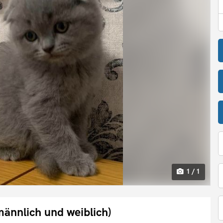
1 / 1
ännlich und weiblich)