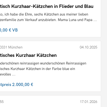
itisch Kurzhaar-Kätzchen in Flieder und Blau
lo, ich habe die Ehre, sechs Kätzchen aus meiner lieben
zenfamilie zum Verkauf anzubieten. Mama Luna und Papa ...
0,00 €
VB
0331 München
04.10.2025
itisches Kurzhaar Kätzchen
derschönen reinrassigen wunderschönen Reinrassigen
tisches Kurzhaar Kätzchen in der Farbe blue ein
evolles ...
stpreis
2.000,00 €
55
17.01.2026