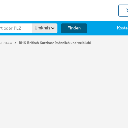
R
Finden
Umkreis
Koste
BHK Britisch Kurzhaar (männlich und weiblich)
 Kurzhaar