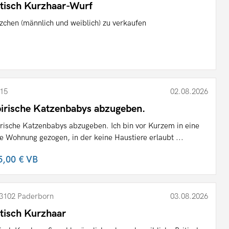
itisch Kurzhaar-Wurf
zchen (männlich und weiblich) zu verkaufen
15
02.08.2026
birische Katzenbabys abzugeben.
irische Katzenbabys abzugeben. Ich bin vor Kurzem in eine
e Wohnung gezogen, in der keine Haustiere erlaubt ...
5,00 €
VB
3102 Paderborn
03.08.2026
itisch Kurzhaar