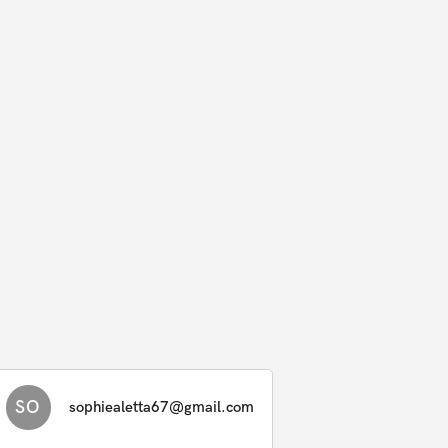
SO
sophiealetta67@gmail.com