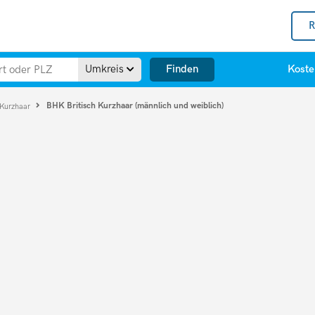
R
Finden
Umkreis
Koste
BHK Britisch Kurzhaar (männlich und weiblich)
 Kurzhaar