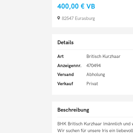
400,00 €
VB
82547 Eurasburg
Details
Art
Britisch Kurzhaar
Anzeigennr.
470494
Versand
Abholung
Verkauf
Privat
Beschreibung
BHK Britisch Kurzhaar (männlich und w
Wir suchen für unsere Iris ein liebevol