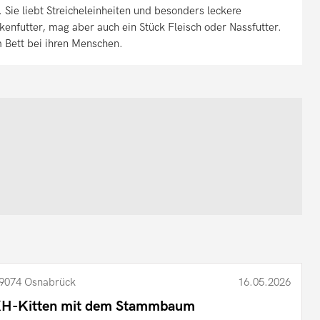
 Sie liebt Streicheleinheiten und besonders leckere
ockenfutter, mag aber auch ein Stück Fleisch oder Nassfutter.
m Bett bei ihren Menschen.
9074 Osnabrück
16.05.2026
H-Kitten mit dem Stammbaum