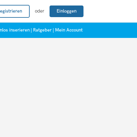
egistrieren
oder
Einloggen
nlos inserieren
|
Ratgeber
|
Mein Account