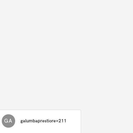
GA
galumbaprestiore+211