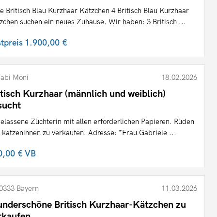
e Britisch Blau Kurzhaar Kätzchen 4 Britisch Blau Kurzhaar
zchen suchen ein neues Zuhause. Wir haben: 3 Britisch ...
stpreis
1.900,00 €
abi Moni
18.02.2026
itisch Kurzhaar (männlich und weiblich)
sucht
elassene Züchterin mit allen erforderlichen Papieren. Rüden
 katzeninnen zu verkaufen. Adresse: *Frau Gabriele ...
0,00 €
VB
0333 Bayern
11.03.2026
nderschöne Britisch Kurzhaar-Kätzchen zu
rkaufen.