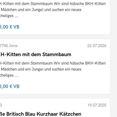
-Kitten mit dem Stammbaum Wir sind hübsche BKH-Kitten
n Mädchen und ein Junge) und suchen ein neues
cheliges ...
0,00 €
VB
7745 Jena
22.07.2026
H-Kitten mit dem Stammbaum
-Kitten mit dem Stammbaum Wir sind hübsche BKH-Kitten
n Mädchen und ein Junge) und suchen ein neues
cheliges ...
0,00 €
VB
3
19.07.2025
ße Britisch Blau Kurzhaar Kätzchen