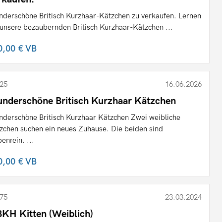
derschöne Britisch Kurzhaar-Kätzchen zu verkaufen. Lernen
 unsere bezaubernden Britisch Kurzhaar-Kätzchen ...
0,00 €
VB
25
16.06.2026
nderschöne Britisch Kurzhaar Kätzchen
derschöne Britisch Kurzhaar Kätzchen Zwei weibliche
zchen suchen ein neues Zuhause. Die beiden sind
benrein. ...
0,00 €
VB
75
23.03.2024
BKH Kitten (Weiblich)