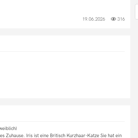
19.06.2026
316
eiblich)
les Zuhause. Iris ist eine Britisch Kurzhaar-Katze Sie hat ein