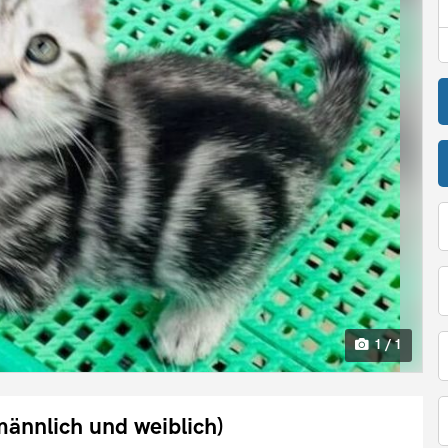
1 / 1
ännlich und weiblich)