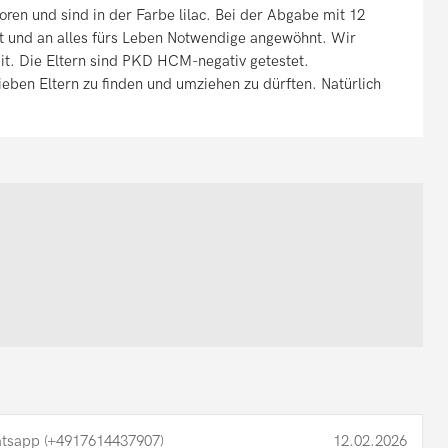
en und sind in der Farbe lilac. Bei der Abgabe mit 12
t und an alles fürs Leben Notwendige angewöhnt. Wir
 Die Eltern sind PKD HCM-negativ getestet.
ieben Eltern zu finden und umziehen zu dürften. Natürlich
tsapp (+4917614437907)
12.02.2026