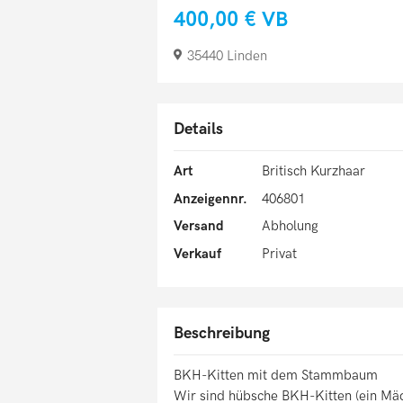
400,00 €
VB
35440 Linden
Details
Art
Britisch Kurzhaar
Anzeigennr.
406801
Versand
Abholung
Verkauf
Privat
Beschreibung
BKH-Kitten mit dem Stammbaum
Wir sind hübsche BKH-Kitten (ein Mäd