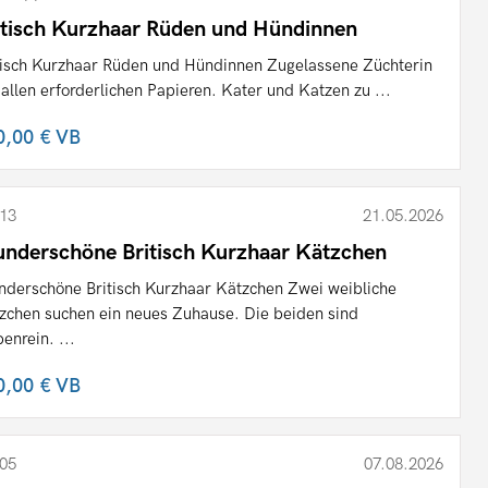
itisch Kurzhaar Rüden und Hündinnen
tisch Kurzhaar Rüden und Hündinnen Zugelassene Züchterin
 allen erforderlichen Papieren. Kater und Katzen zu ...
0,00 €
VB
13
21.05.2026
nderschöne Britisch Kurzhaar Kätzchen
derschöne Britisch Kurzhaar Kätzchen Zwei weibliche
zchen suchen ein neues Zuhause. Die beiden sind
benrein. ...
0,00 €
VB
05
07.08.2026