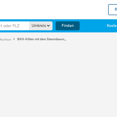
R
Finden
Umkreis
Koste
BKH-Kitten mit dem Stammbaum,,
 Kurzhaar