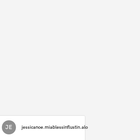
JE
jessicanoe.miablessinflustin.alo