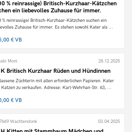
00 % reinrassige) Britisch-Kurzhaar-Kätzchen
chen ein liebevolles Zuhause für immer.
0 % reinrassige) Britisch-Kurzhaar-Kätzchen suchen ein
bevolles Zuhause für immer. Es stehen sowohl Kater als ...
5,00 €
VB
abi Moni
28.12.2025
K Britisch Kurzhaar Rüden und Hündinnen
lassene Züchterin mit allen erforderlichen Papieren. Kater
 Katzen zu verkaufen. Adresse: Karl-Wehrhan-Str. 63, ...
0,00 €
VB
7669 Wachtendonk
03.04.2025
H Kitten mit Stammbaum Mädchen und