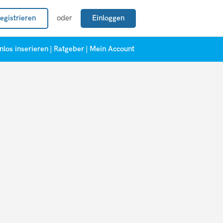
egistrieren
oder
Einloggen
nlos inserieren
|
Ratgeber
|
Mein Account