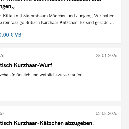
ngen,,
 Kitten mit Stammbaum Mädchen und Jungen,, Wir haben
e reinrassige Britisch Kurzhaar Kätzchen. Es sind gerade ...
0,00 €
VB
76
28.01.2026
itisch Kurzhaar-Wurf
zchen (männlich und weiblich) zu verkaufen
57
02.08.2026
itisch Kurzhaar-Kätzchen abzugeben.