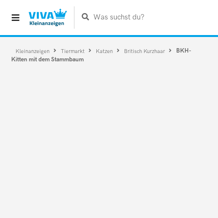
Was suchst du?
BKH-
Kleinanzeigen
Tiermarkt
Katzen
Britisch Kurzhaar
Kitten mit dem Stammbaum