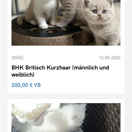
25552
13.05.2026
BHK Britisch Kurzhaar (männlich und
weiblich)
200,00 €
VB