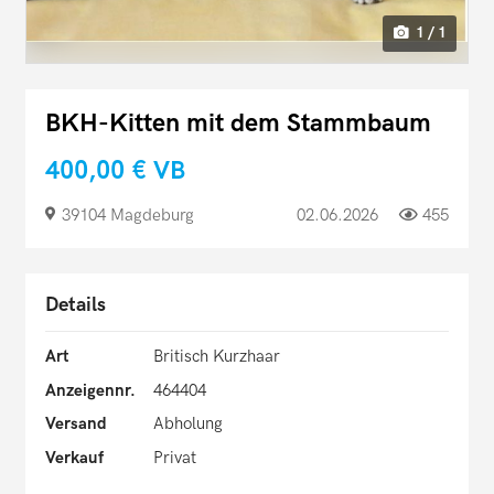
1 / 1
BKH-Kitten mit dem Stammbaum
400,00 €
VB
39104 Magdeburg
02.06.2026
455
Details
Art
Britisch Kurzhaar
Anzeigennr.
464404
Versand
Abholung
Verkauf
Privat