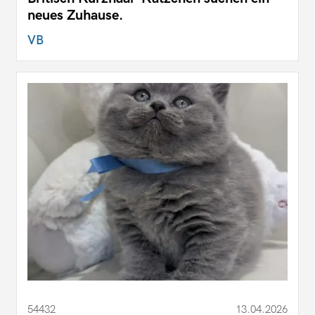
neues Zuhause.
VB
54432
13.04.2026