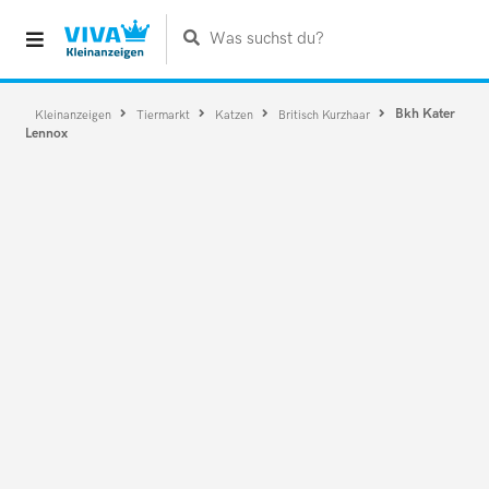
Was suchst du?
Bkh Kater
Kleinanzeigen
Tiermarkt
Katzen
Britisch Kurzhaar
Lennox