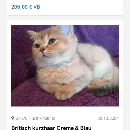
205,00 €
VB
07570 Harth-Pöllnitz
28.10.2024
Britisch kurzhaar Creme & Blau