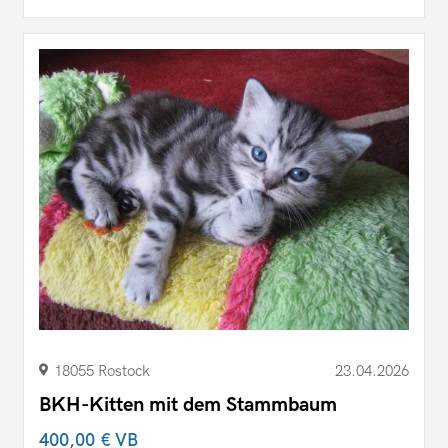
18055 Rostock
23.04.2026
BKH-Kitten mit dem Stammbaum
400,00 €
VB