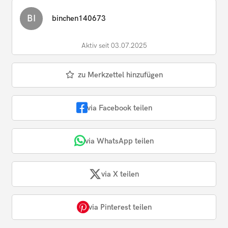
BI
binchen140673
Aktiv seit 03.07.2025
zu Merkzettel hinzufügen
via Facebook teilen
via WhatsApp teilen
via X teilen
via Pinterest teilen