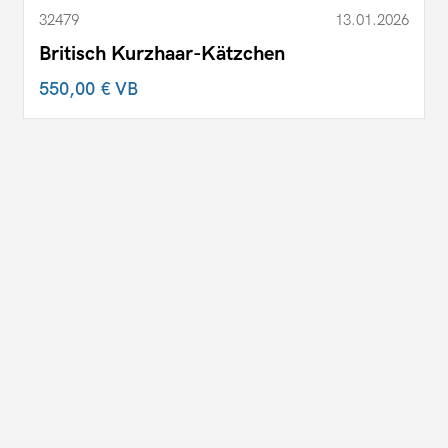
32479
13.01.2026
Britisch Kurzhaar-Kätzchen
550,00 €
VB