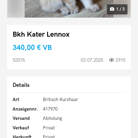
1 / 3
Bkh Kater Lennox
340,00 €
VB
52076
03.07.2025
2915
Details
Art
Britisch Kurzhaar
Anzeigennr.
417970
Versand
Abholung
Verkauf
Privat
Herkunft
Privat