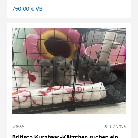
750,00 €
VB
70565
28.07.2026
Britisch Kurzhaar-Kätzchen suchen ein