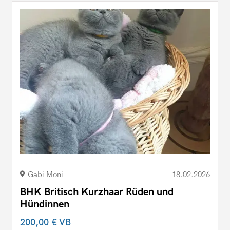
Gabi Moni
18.02.2026
BHK Britisch Kurzhaar Rüden und
Hündinnen
200,00 €
VB