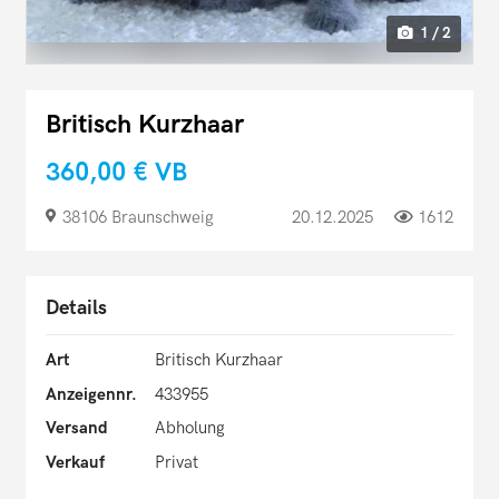
1 / 2
Britisch Kurzhaar
360,00 €
VB
38106 Braunschweig
20.12.2025
1612
Details
Art
Britisch Kurzhaar
Anzeigennr.
433955
Versand
Abholung
Verkauf
Privat