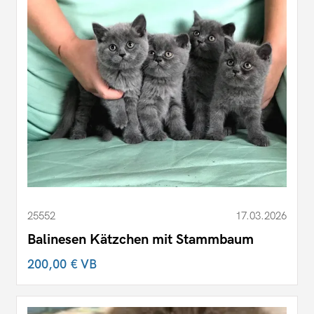
25552
17.03.2026
Balinesen Kätzchen mit Stammbaum
200,00 €
VB