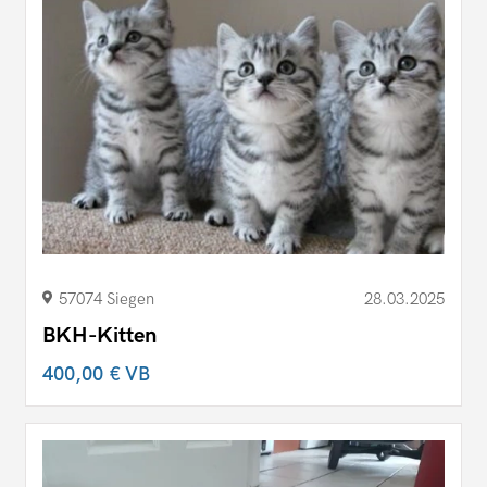
57074 Siegen
28.03.2025
BKH-Kitten
400,00 €
VB