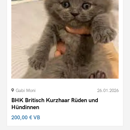
Gabi Moni
26.01.2026
BHK Britisch Kurzhaar Rüden und
Hündinnen
200,00 €
VB