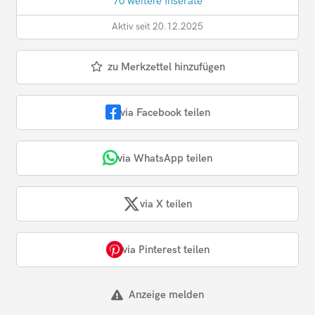
70 weitere Inserate
Aktiv seit 20.12.2025
zu Merkzettel hinzufügen
via Facebook teilen
via WhatsApp teilen
via X teilen
via Pinterest teilen
Anzeige melden