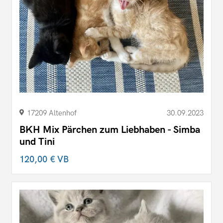
17209 Altenhof
30.09.2023
BKH Mix Pärchen zum Liebhaben - Simba
und Tini
120,00 €
VB