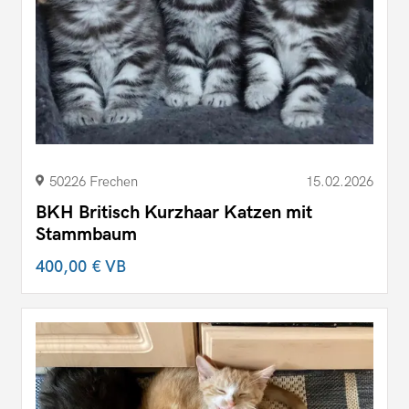
50226 Frechen
15.02.2026
BKH Britisch Kurzhaar Katzen mit
Stammbaum
400,00 €
VB