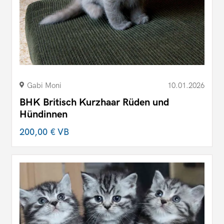
Gabi Moni
10.01.2026
BHK Britisch Kurzhaar Rüden und
Hündinnen
200,00 €
VB