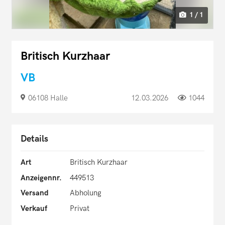
1 / 1
Britisch Kurzhaar
VB
06108 Halle
12.03.2026
1044
Details
Art
Britisch Kurzhaar
Anzeigennr.
449513
Versand
Abholung
Verkauf
Privat