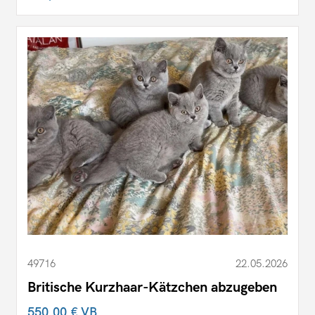
49716
22.05.2026
Britische Kurzhaar-Kätzchen abzugeben
550,00 €
VB