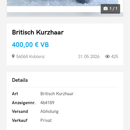
1 / 1
Britisch Kurzhaar
400,00 €
VB
56068 Koblenz
31.05.2026
425
Details
Art
Britisch Kurzhaar
Anzeigennr.
464189
Versand
Abholung
Verkauf
Privat