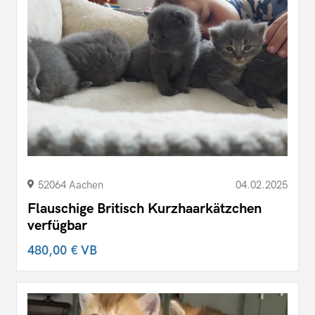
52064 Aachen
04.02.2025
Flauschige Britisch Kurzhaarkätzchen
verfügbar
480,00 €
VB