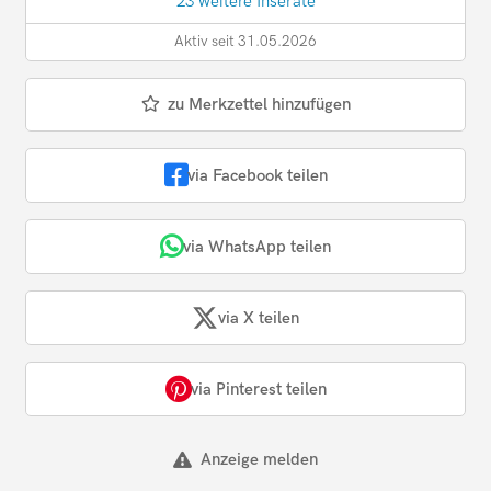
23 weitere Inserate
Aktiv seit 31.05.2026
zu Merkzettel hinzufügen
via Facebook teilen
via WhatsApp teilen
via X teilen
via Pinterest teilen
Anzeige melden