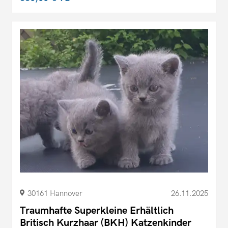
30161 Hannover
26.11.2025
Traumhafte Superkleine Erhältlich
Britisch Kurzhaar (BKH) Katzenkinder