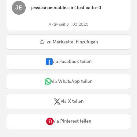
JE
jessicanoemiablessinf.lustina.lo+0
Aktiv seit 31.03.2025
zu Merkzettel hinzufügen
via Facebook teilen
via WhatsApp teilen
via X teilen
via Pinterest teilen