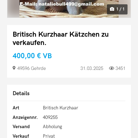
1 / 1
Britisch Kurzhaar Kätzchen zu
verkaufen.
400,00 €
VB
49596 Gehrde
31.03.2025
3451
Details
Art
Britisch Kurzhaar
Anzeigennr.
409255
Versand
Abholung
Verkauf
Privat