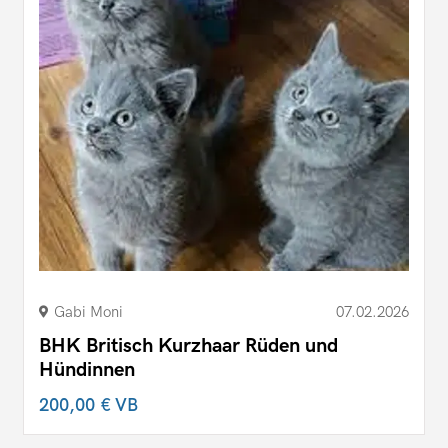
Gabi Moni
07.02.2026
BHK Britisch Kurzhaar Rüden und
Hündinnen
200,00 €
VB