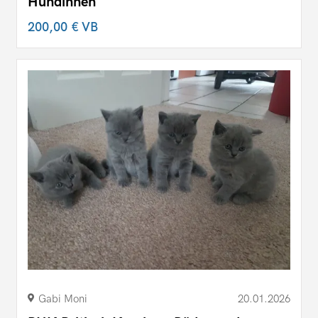
Hündinnen
200,00 €
VB
Gabi Moni
20.01.2026