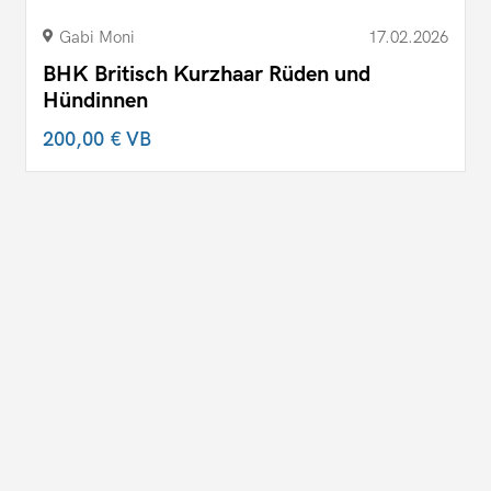
Gabi Moni
17.02.2026
BHK Britisch Kurzhaar Rüden und
Hündinnen
200,00 €
VB