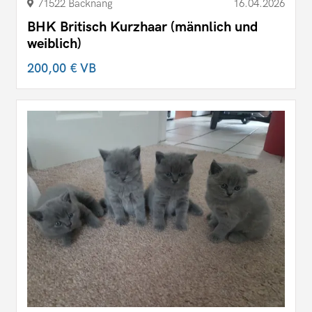
71522 Backnang
16.04.2026
BHK Britisch Kurzhaar (männlich und
weiblich)
200,00 €
VB