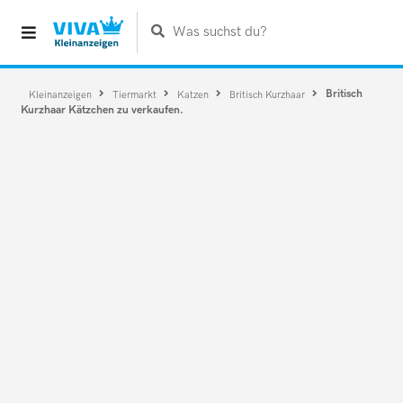
Was suchst du?
Britisch
Kleinanzeigen
Tiermarkt
Katzen
Britisch Kurzhaar
Kurzhaar Kätzchen zu verkaufen.