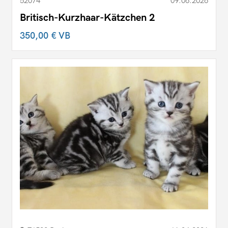
52074
09.06.2026
Britisch-Kurzhaar-Kätzchen 2
350,00 €
VB