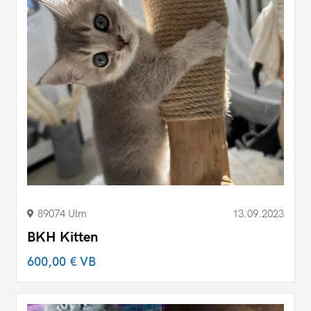
89074 Ulm
13.09.2023
BKH Kitten
600,00 €
VB