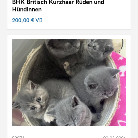
BHK Britisch Kurzhaar Rüden und
Hündinnen
200,00 €
VB