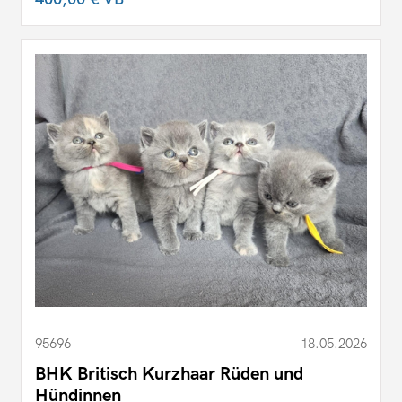
95696
18.05.2026
BHK Britisch Kurzhaar Rüden und
Hündinnen