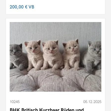
200,00 €
VB
10245
05.12.2025
BHK Britisch Kurzhaar Rüden und