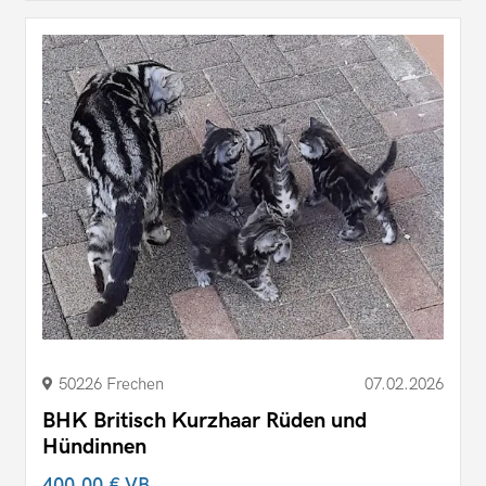
50226 Frechen
07.02.2026
BHK Britisch Kurzhaar Rüden und
Hündinnen
400,00 €
VB