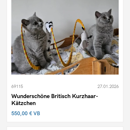
69115
27.01.2026
Wunderschöne Britisch Kurzhaar-
Kätzchen
550,00 €
VB