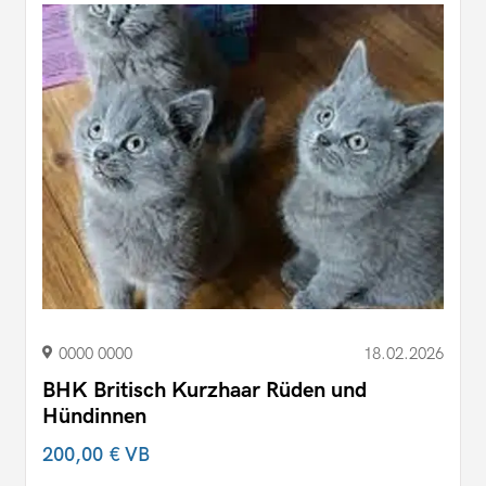
0000 0000
18.02.2026
BHK Britisch Kurzhaar Rüden und
Hündinnen
200,00 €
VB