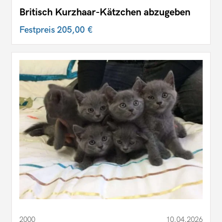
Britisch Kurzhaar-Kätzchen abzugeben
Festpreis
205,00 €
2000
10.04.2026