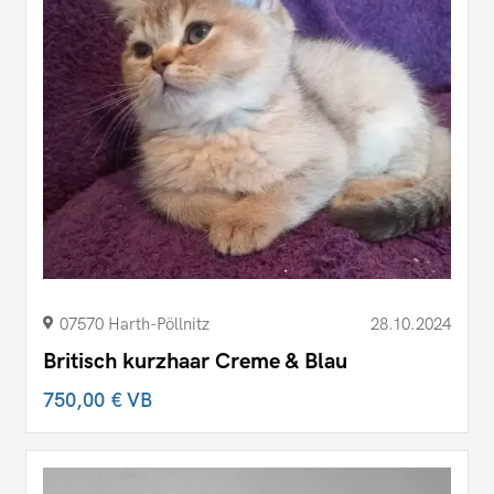
07570 Harth-Pöllnitz
28.10.2024
Britisch kurzhaar Creme & Blau
750,00 €
VB