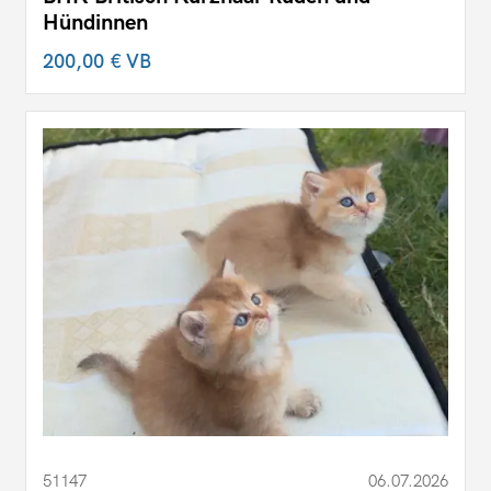
Hündinnen
200,00 €
VB
51147
06.07.2026