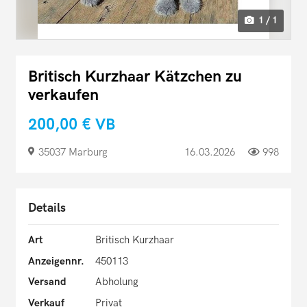
1 / 1
Britisch Kurzhaar Kätzchen zu
verkaufen
200,00 €
VB
35037 Marburg
16.03.2026
998
Details
Art
Britisch Kurzhaar
Anzeigennr.
450113
Versand
Abholung
Verkauf
Privat