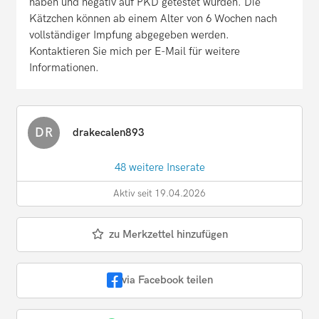
haben und negativ auf PKD getestet wurden. Die
Kätzchen können ab einem Alter von 6 Wochen nach
vollständiger Impfung abgegeben werden.
Kontaktieren Sie mich per E-Mail für weitere
Informationen.
DR
drakecalen893
48 weitere Inserate
Aktiv seit 19.04.2026
zu Merkzettel hinzufügen
via Facebook teilen