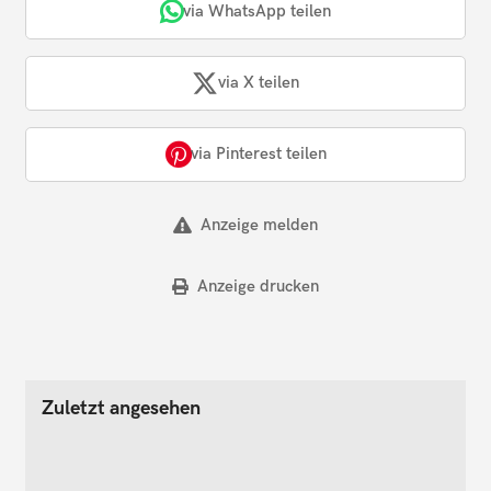
via WhatsApp teilen
via X teilen
via Pinterest teilen
Anzeige melden
Anzeige drucken
Zuletzt angesehen