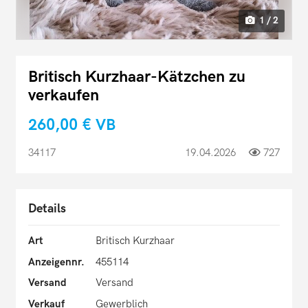
1 / 2
Britisch Kurzhaar-Kätzchen zu
verkaufen
260,00 €
VB
34117
19.04.2026
727
Details
Art
Britisch Kurzhaar
Anzeigennr.
455114
Versand
Versand
Verkauf
Gewerblich