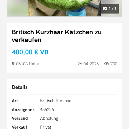
1 / 1
Britisch Kurzhaar Kätzchen zu
verkaufen
400,00 €
VB
06108 Halle
26.04.2026
700
Details
Art
Britisch Kurzhaar
Anzeigennr.
456226
Versand
Abholung
Verkauf
Privat