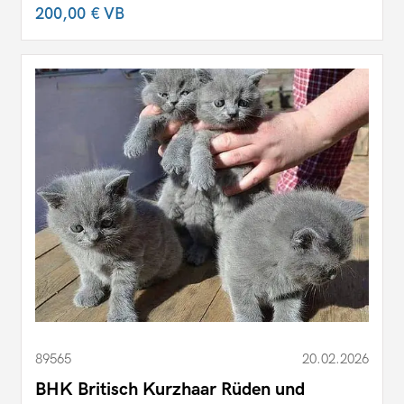
200,00 €
VB
89565
20.02.2026
BHK Britisch Kurzhaar Rüden und