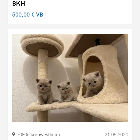
BKH
500,00 €
VB
70806 kornwestheim
21.05.2024