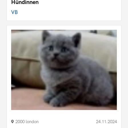
Hündinnen
VB
2000 london
24.11.2024