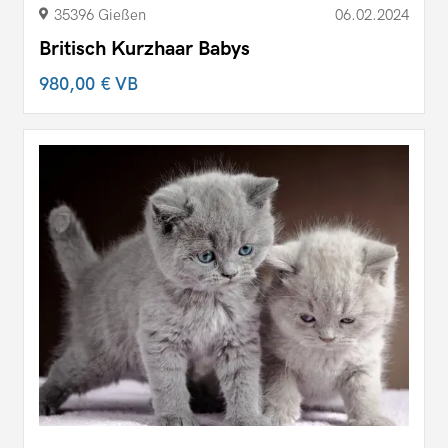
35396 Gießen
06.02.2024
Britisch Kurzhaar Babys
980,00 €
VB