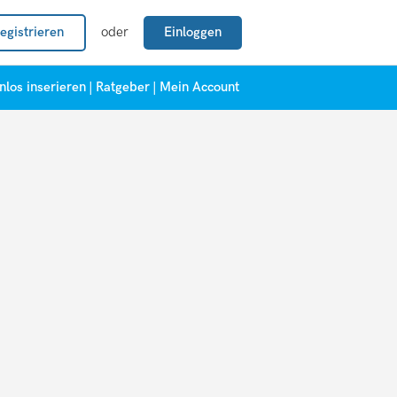
egistrieren
oder
Einloggen
nlos inserieren
|
Ratgeber
|
Mein Account