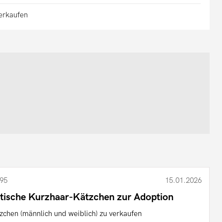
verkaufen
95
15.01.2026
itische Kurzhaar-Kätzchen zur Adoption
zchen (männlich und weiblich) zu verkaufen