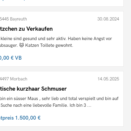
5445 Bayreuth
30.08.2024
tzchen zu Verkaufen
 kleine sind gesund und sehr aktiv. Haben keine Angst vor
ubsauger. 🐱 Katzen Toillete gewohnt.
0,00 €
VB
4497 Morbach
14.05.2025
itische kurzhaar Schmuser
 bin ein süsser Maus , sehr lieb und total verspielt und bin auf
 Suche nach eine liebevolle Familie. Ich bin 3 ...
stpreis
1.500,00 €