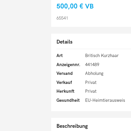
500,00 €
VB
65541
Details
Art
Britisch Kurzhaar
Anzeigennr.
441489
Versand
Abholung
Verkauf
Privat
Herkunft
Privat
Gesundheit
EU-Heimtierausweis
Beschreibung