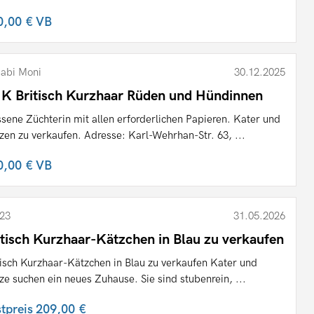
0,00 €
VB
abi Moni
30.12.2025
K Britisch Kurzhaar Rüden und Hündinnen
ssene Züchterin mit allen erforderlichen Papieren. Kater und
zen zu verkaufen. Adresse: Karl-Wehrhan-Str. 63, ...
0,00 €
VB
23
31.05.2026
itisch Kurzhaar-Kätzchen in Blau zu verkaufen
tisch Kurzhaar-Kätzchen in Blau zu verkaufen Kater und
ze suchen ein neues Zuhause. Sie sind stubenrein, ...
stpreis
209,00 €