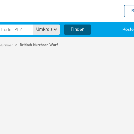
R
Finden
Umkreis
Koste
Britisch Kurzhaar-Wurf
 Kurzhaar