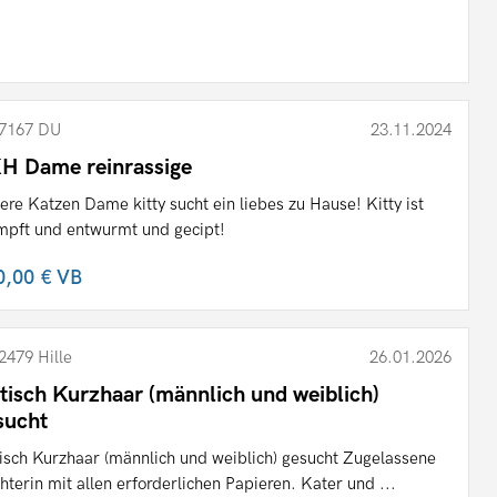
7167 DU
23.11.2024
H Dame reinrassige
ere Katzen Dame kitty sucht ein liebes zu Hause! Kitty ist
mpft und entwurmt und gecipt!
0,00 €
VB
2479 Hille
26.01.2026
itisch Kurzhaar (männlich und weiblich)
sucht
tisch Kurzhaar (männlich und weiblich) gesucht Zugelassene
hterin mit allen erforderlichen Papieren. Kater und ...