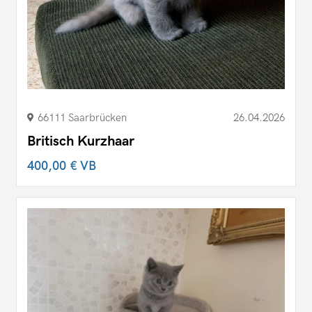
66111 Saarbrücken
26.04.2026
Britisch Kurzhaar
400,00 €
VB