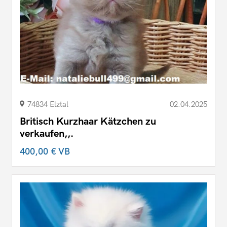
74834 Elztal
02.04.2025
Britisch Kurzhaar Kätzchen zu
verkaufen,,.
400,00 €
VB