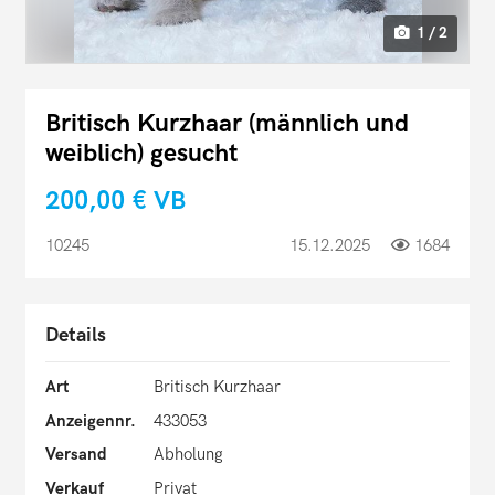
1 / 2
Britisch Kurzhaar (männlich und
weiblich) gesucht
200,00 €
VB
10245
15.12.2025
1684
Details
Art
Britisch Kurzhaar
Anzeigennr.
433053
Versand
Abholung
Verkauf
Privat