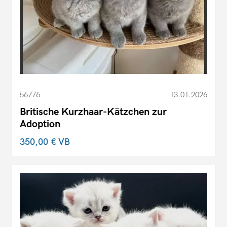
56776
13.01.2026
Britische Kurzhaar-Kätzchen zur
Adoption
350,00 €
VB