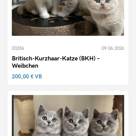
03256
09.06.2026
Britisch-Kurzhaar-Katze (BKH) –
Weibchen
200,00 €
VB