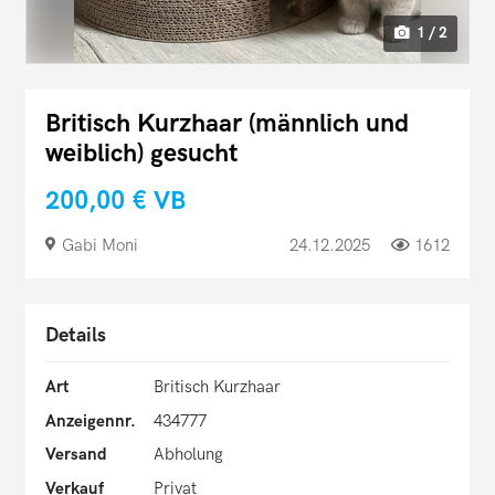
1 / 2
Britisch Kurzhaar (männlich und
weiblich) gesucht
200,00 €
VB
Gabi Moni
24.12.2025
1612
Details
Art
Britisch Kurzhaar
Anzeigennr.
434777
Versand
Abholung
Verkauf
Privat