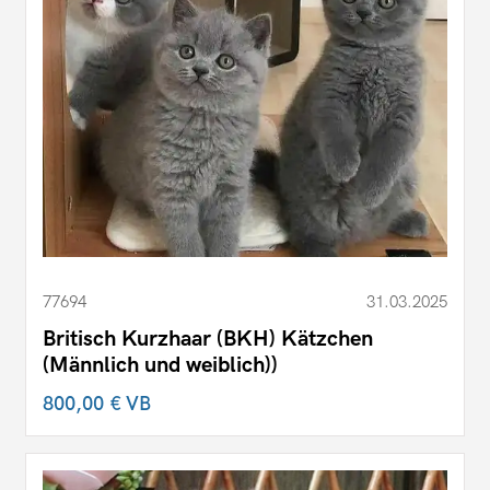
77694
31.03.2025
Britisch Kurzhaar (BKH) Kätzchen
(Männlich und weiblich))
800,00 €
VB