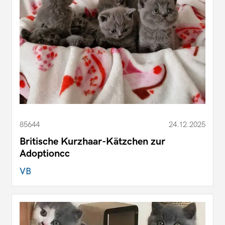
85644
24.12.2025
Britische Kurzhaar-Kätzchen zur
Adoptioncc
VB