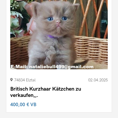
74834 Elztal
02.04.2025
Britisch Kurzhaar Kätzchen zu
verkaufen,,.
400,00 €
VB