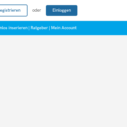
egistrieren
oder
Einloggen
nlos inserieren
|
Ratgeber
|
Mein Account