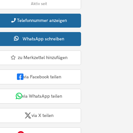
Aktiv seit
Telefonnummer
anzeigen
WhatsApp
schreiben
zu Merkzettel hinzufügen
via Facebook teilen
via WhatsApp teilen
via X teilen