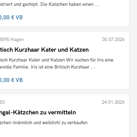
istriert und gechipt. Die Katzchen haben einen ...
0,00 €
VB
8095 Hagen
30.07.2026
itisch Kurzhaar Kater und Katzen
tisch Kurzhaar Kater und Katzen Wir suchen für Iris eine
evolle Familie. Iris ist eine Britisch Kurzhaar ...
0,00 €
VB
53
24.01.2026
ngal-Kätzchen zu vermitteln
zchen (männlich und weiblich) zu verkaufen