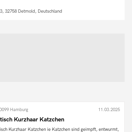
63, 32758 Detmold, Deutschland
0099 Hamburg
11.03.2025
itisch Kurzhaar Katzchen
tisch Kurzhaar Katzchen ie Katzchen sind geimpft, entwurmt,