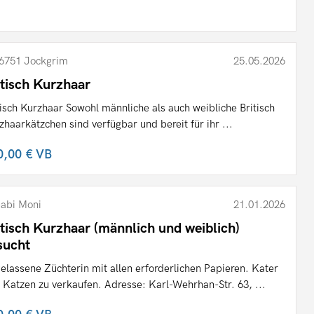
6751 Jockgrim
25.05.2026
itisch Kurzhaar
tisch Kurzhaar Sowohl männliche als auch weibliche Britisch
zhaarkätzchen sind verfügbar und bereit für ihr ...
0,00 €
VB
abi Moni
21.01.2026
itisch Kurzhaar (männlich und weiblich)
sucht
elassene Züchterin mit allen erforderlichen Papieren. Kater
 Katzen zu verkaufen. Adresse: Karl-Wehrhan-Str. 63, ...