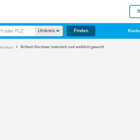
R
Finden
Umkreis
Koste
Britisch Kurzhaar (männlich und weiblich) gesucht
 Kurzhaar