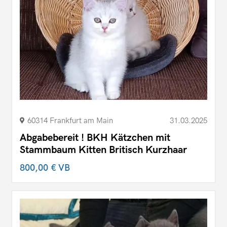
60314 Frankfurt am Main
31.03.2025
Abgabebereit ! BKH Kätzchen mit
Stammbaum Kitten Britisch Kurzhaar
800,00 €
VB