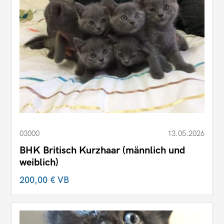
03000
13.05.2026
BHK Britisch Kurzhaar (männlich und
weiblich)
200,00 €
VB