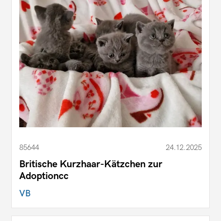
85644
24.12.2025
Britische Kurzhaar-Kätzchen zur
Adoptioncc
VB