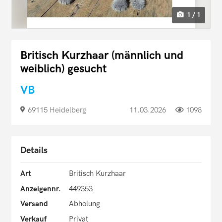
1 / 1
Britisch Kurzhaar (männlich und
weiblich) gesucht
VB
69115 Heidelberg
11.03.2026
1098
Details
Art
Britisch Kurzhaar
Anzeigennr.
449353
Versand
Abholung
Verkauf
Privat