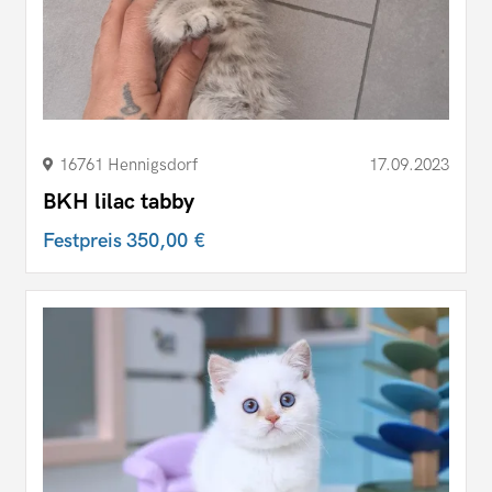
16761 Hennigsdorf
17.09.2023
BKH lilac tabby
Festpreis
350,00 €