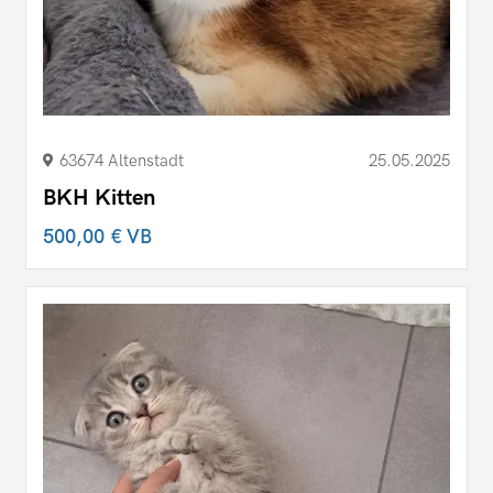
63674 Altenstadt
25.05.2025
BKH Kitten
500,00 €
VB