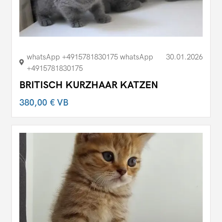
whatsApp +4915781830175 whatsApp
30.01.2026
+4915781830175
BRITISCH KURZHAAR KATZEN
380,00 €
VB