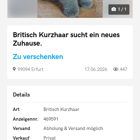
1 / 1
Britisch Kurzhaar sucht ein neues
Zuhause.
Zu verschenken
99094 Erfurt
17.06.2026
447
Details
Art
Britisch Kurzhaar
Anzeigennr.
469591
Versand
Abholung & Versand möglich
Verkauf
Privat